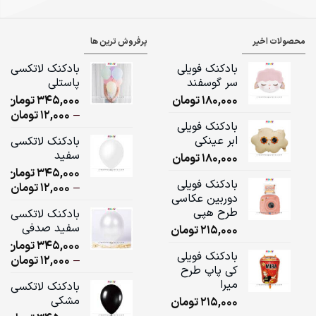
محصولات اخیر
پرفروش ترین ها
بادکنک فویلی
بادکنک لاتکسی
سر گوسفند
پاستلی
180,000
تومان
345,000
تومان
ice
–
12,000
تومان
بادکنک فویلی
ge:
ابر عینکی
بادکنک لاتکسی
سفید
180,000
تومان
ugh
345,000
تومان
,000
بادکنک فویلی
ice
–
12,000
تومان
دوربین عکاسی
ge:
طرح هپی
بادکنک لاتکسی
سفید صدفی
215,000
تومان
ugh
345,000
تومان
,000
بادکنک فویلی
ice
–
12,000
تومان
کی پاپ طرح
ge:
میرا
بادکنک لاتکسی
مشکی
215,000
تومان
ugh