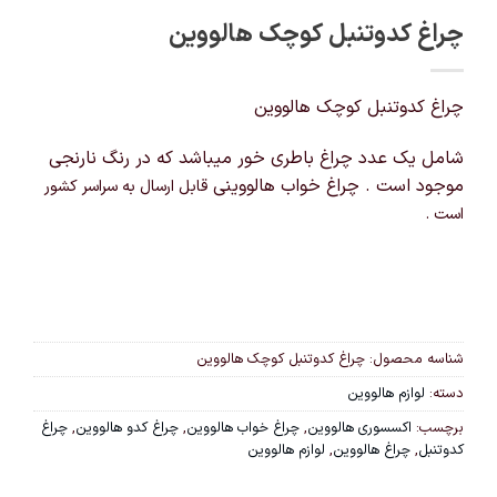
چراغ کدوتنبل کوچک هالووین
چراغ کدوتنبل کوچک هالووین
شامل یک عدد چراغ باطری خور میباشد که در رنگ نارنجی
موجود است . چراغ خواب هالووینی
قابل ارسال به سراسر کشور
است .
شناسه محصول:
چراغ کدوتنبل کوچک هالووین
دسته:
لوازم هالووین
برچسب:
اکسسوری هالووین
,
چراغ خواب هالووین
,
چراغ کدو هالووین
,
چراغ
کدوتنبل
,
چراغ هالووین
,
لوازم هالووین