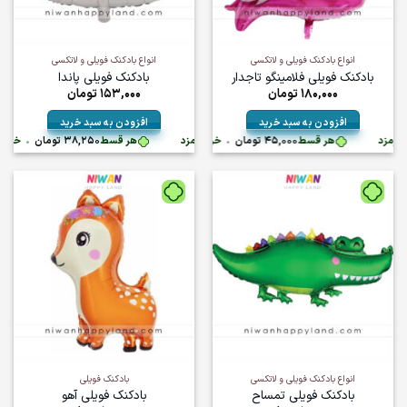
است
در
صفحه
انواع بادکنک فویلی و لاتکسی
انواع بادکنک فویلی و لاتکسی
محصول
بادکنک فویلی فلامینگو تاجدار
بادکنک فویلی پاندا
انتخاب
180,000
تومان
153,000
تومان
شوند
افزودن به سبد خرید
افزودن به سبد خرید
تومان
•
هر قسط
45,000
تومان
•
خرید قسطی با ترب‌پی بدون کارمزد
هر قسط
خرید قسطی با ترب‌پی بدون کارمزد
38,250
تومان
•
خرید قسطی با
انواع بادکنک فویلی و لاتکسی
بادکنک فویلی
بادکنک فویلی تمساح
بادکنک فویلی آهو