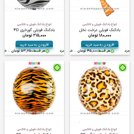
ممکن
ممکن
است
است
در
در
صفحه
صفحه
انواع بادکنک فویلی و لاتکسی
انواع بادکنک فویلی و لاتکسی
محصول
محصول
بادکنک فویلی درخت نخل
بادکنک فویلی گورخری 4D
انتخاب
انتخاب
180,000
تومان
215,000
تومان
شوند
شوند
افزودن به سبد خرید
افزودن به سبد خرید
تومان
•
هر قسط
45,000
تومان
•
خرید قسطی با ترب‌پی بدون کارمزد
هر قسط
خرید قسطی با ترب‌پی بدون کارمزد
53,750
تومان
•
خرید قسطی با
انواع بادکنک فویلی و لاتکسی
انواع بادکنک فویلی و لاتکسی