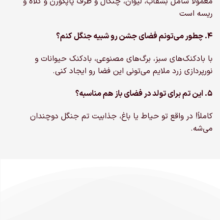
معمولاً شامل بشقاب، لیوان، چنگال و ظرف پاپکورن و کلاه و
ریسه است
۴. چطور می‌تونم فضای جشن رو شبیه جنگل کنم؟
با بادکنک‌های سبز، برگ‌های مصنوعی، بادکنک حیوانات و
نورپردازی زرد ملایم می‌تونی این فضا رو ایجاد کنی.
۵. این تم برای تولد در فضای باز هم مناسبه؟
کاملاً! در واقع تو حیاط یا باغ، جذابیت تم جنگل دوچندان
می‌شه.