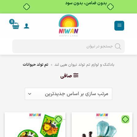
خرید قسطی با ترب‌پی
Ski
t
conten
Products
search
بادکنک و لوازم تم تولد نیوان هپی لند
»
تم تولد حیوانات
صافی