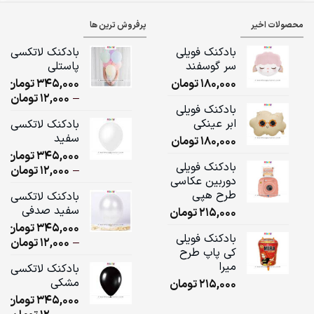
محصولات اخیر
پرفروش ترین ها
بادکنک فویلی
بادکنک لاتکسی
سر گوسفند
پاستلی
180,000
تومان
345,000
تومان
ice
–
12,000
تومان
بادکنک فویلی
ge:
ابر عینکی
بادکنک لاتکسی
سفید
180,000
تومان
ugh
345,000
تومان
,000
بادکنک فویلی
ice
–
12,000
تومان
دوربین عکاسی
ge:
طرح هپی
بادکنک لاتکسی
سفید صدفی
215,000
تومان
ugh
345,000
تومان
,000
بادکنک فویلی
ice
–
12,000
تومان
کی پاپ طرح
ge:
میرا
بادکنک لاتکسی
مشکی
215,000
تومان
ugh
345,000
تومان
,000