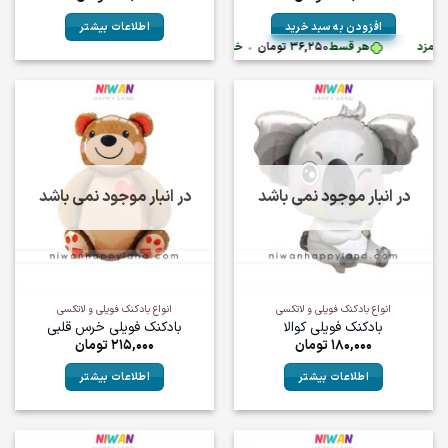
افزودن به سبد خرید
اطلاعات بیشتر
هر قسط
36,250
تومان
•
خرید قسطی با ترب‌پی بدون کارمزد
در انبار موجود نمی باشد
در انبار موجود نمی باشد
انواع بادکنک فویلی و لاتکسی
انواع بادکنک فویلی و لاتکسی
بادکنک فویلی کوالا
بادکنک فویلی خرس قلبی
180,000
تومان
215,000
تومان
اطلاعات بیشتر
اطلاعات بیشتر