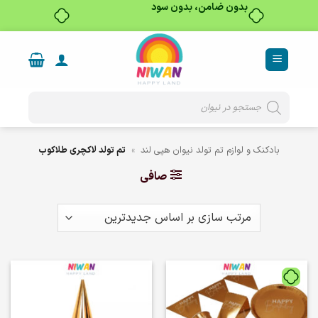
بدون ضامن، بدون سود
Ski
t
conten
Products
search
بادکنک و لوازم تم تولد نیوان هپی لند
»
تم تولد لاکچری طلاکوب
صافی