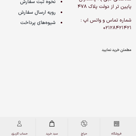
نحوه ثبت سفارش
پایین تر از دولت پلاک ۴۷۸
رویه ارسال سفارش
شماره تماس و واتس اپ :
شیوه‌های پرداخت
02128421421
مطمئن خرید نمایید
کپی‌رایت 2026 © کلیه حقوق برای نیوان هپی لند محفوظ است
فروشگاه
حراج
سبد خرید
حساب کاربری