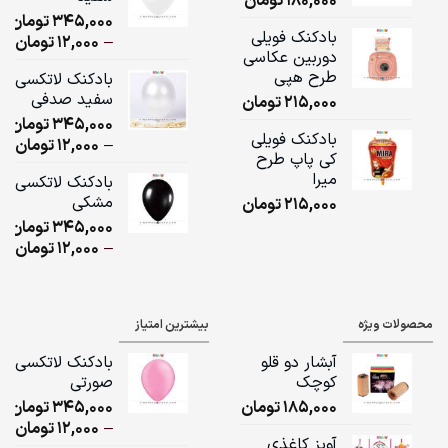
180,000
تومان
ugh
345,000
تومان
,000
بادکنک فویلی
ice
–
12,000
تومان
دوربین عکاسی
ge:
طرح هپی
بادکنک لاتکسی
سفید صدفی
215,000
تومان
ugh
345,000
تومان
,000
بادکنک فویلی
ice
–
12,000
تومان
کی پاپ طرح
ge:
میرا
بادکنک لاتکسی
مشکی
215,000
تومان
ugh
345,000
تومان
,000
ice
–
12,000
تومان
ge:
ugh
محصولات ویژه
بیشترین امتیاز
,000
آبشار دو قلو
بادکنک لاتکسی
کوچک
صورتی
185,000
تومان
345,000
تومان
ice
–
12,000
تومان
آویز کاغذی