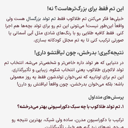
این تم فقط برای بزرگ‌ترهاست؟ نه!
خیلی‌ها فکر می‌کنن تم طلاکوب فقط
تم تولد بزرگسال‌
هست ولی
واقعاً این‌طور نیست! می‌تونی این تم رو برای تولد بچه‌ها هم اجرا
کنی. فقط کافیه طلایی رو با رنگ‌های شادی مثل آبی آسمانی یا
صورتی ترکیب کنی تا یه تم مجلل کودکانه بسازی.
نتیجه‌گیری؛ بدرخش، چون لیاقتشو داری!
در دنیایی که هر تولد داره خاص‌تر و شخصی‌تر می‌شه، انتخاب تم
تولد لاکچری طلاکوب یعنی انتخاب شکوه، زیبایی و تأثیرگذاری.
این تم برای اوناییه که نمی‌خوان تولدشون فقط یه روز معمولی
باشه؛ بلکه می‌خوان بدرخشن، چون واقعاً لیاقتش رو دارن!
پرسش‌های متداول
۱. تم تولد طلاکوب با چه سبک دکوراسیونی بهتر می‌درخشه؟
ترکیب با دکوراسیون مدرن، ساده ولی شیک، بهترین نتیجه رو
می‌ده. نورهای زرد گرم هم خیلی تأثیرگذارن.