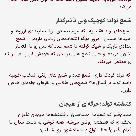
می‌شه.
شمع تولد؛ کوچیک ولی تأثیرگذار
شمع‌های تولد فقط یه تکه موم نیستن؛ اونا نماینده‌ی آرزوها و
امیدها هستن. امروز دیگه انتخاب‌های زیادی داریم؛ از شمع
مدادی باریک و شیک گرفته تا شمع عدد که سن رو با افتخار
نشون می‌ده، و حتی شمع هپی برد دی که خودش کل پیام تبریک
رو منتقل می‌کنه.
اگه تولد کودک داری، شمع عدد و شمع های رنگی انتخاب خوبیه.
واسه تولد بزرگسال‌ها؟ شمع‌های طلایی یا نقره‌ای جلوه‌ای خاص
دارن.
فشفشه تولد؛ جرقه‌ای از هیجان
همین‌قدر که شمع‌ها احساسی‌ان، فشفشه‌ها هیجان‌انگیزن.
لحظه‌ای که فشفشه روشن می‌شه، همه گوشی به دست میان تا
فیلم بگیرن! حالا انواع و اقسامشون رو بشناس: