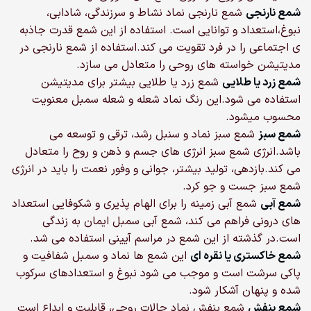
شمع نارنجی
شمع نارنجی نماد نشاط و سرزندگی، شادابی،
نبوغ،استعداد و توانایی است. استفاده از این شمع قدرت جاذبه
ی اجتماعی را در فرد تقویت می کند.استفاده از شمع نارنجی در
مدیتیشن خواسته های روحی را متعادل می سازد.
شمع زرد یا طلایی
شمع زرد یا طلایی بیشتر برای مدیتیشن
استفاده می شود.این رنگ نماد شعله و شعله سمبل معنویت
محسوب میشود.
شمع سبز
شمع سبز نماد و سنبل رشد، ترقی و توسعه می
باشد.انرژی شمع سبز انرژی های جسم و ذهن و روح را متعادل
می کند.بازدهی، تولید بیشتر، جوانی و وفور نعمت را باید در انرژی
شمع سبز جست و جو کرد.
شمع آبی
شمع آبی زمینه را برای الهام پذیری و شکوفایی استعداد
های درونی فراهم می کند، شمع آبی سمبل ایمان به زندگی
است.در گذشته از این شمع در مراسم آیینی استفاده می شد.
شمع خاکستری یا نقره ای
این شمع ها نماد و سمبل شفافیت و
پاکی سرشت است و موجب می شود نبوغ و استعدادهای سرکوب
شده و پنهان آشکار شود.
شمع بنفش
شمع بنفش نماد حالات روحی، قابلیت و ابداع است