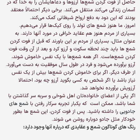
حاصل از فوت کردن شمع‌ها آرزوها و دعاهایشان را به خدا که در
آسمان زندگی می‌کند منتقل می‌کند. برخی دیگر احتمالاً معتقد
بودند که این دود به دفع ارواح شیطانی کمک می‌کند.
امروز، ما هنوز شمع های تولد را روی کیک‌ها قرار می‌دهیم.
بسیاری از مردم هنوز هم عقاید خرافی در مورد آنها دارند. به
عنوان مثال، بسیاری از مردم بر این باورند که قبل از فوت کردن
شمع ها باید چند لحظه سکوت و آرزو کرد و بعد از آن وقت فوت
کردن شمع‌هاست. اگر همه شمع‌ها با یک نفس خاموش شوند،
آرزو برآورده می‌شود و فرد در طول سال موفقیت به دست می‌آورد.
از طرف دیگر، اگر برای خاموش کردن شمع‌ها بیش از یک نفس
نیاز باشد یا اگر شخص به کسی بگوید آرزو چه بود، احتمالا
آرزویش برآورده نخواهد شد.
اگر یکی از اعضای خانواده‌تان اهل شوخی و سربه سر گذاشتن با
شما باشد، ممکن است که یکبار تجربه سرکار رفتن با
شمع های
جادویی
را داشته باشید. پس از فوت کردن، این شمع ها بطور
خودکار مثل جادو دوباره روشن می شوند.
رنگ های گوناگون شمع و عقایدی که درباره آنها وجود دارد: