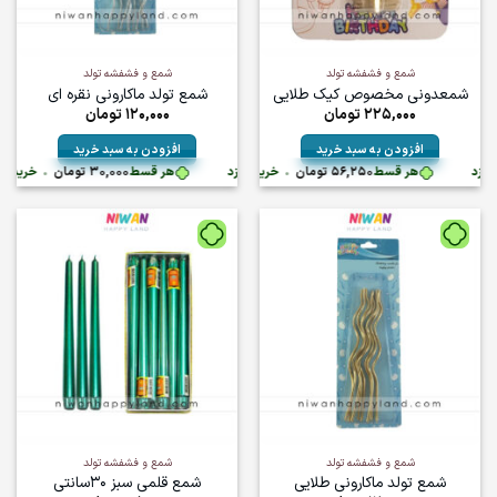
شمع و فشفشه تولد
شمع و فشفشه تولد
شمعدونی مخصوص کیک طلایی
شمع تولد ماکارونی نقره ای
225,000
تومان
120,000
تومان
افزودن به سبد خرید
افزودن به سبد خرید
تومان
•
هر قسط
56,250
تومان
•
خرید قسطی با ترب‌پی بدون کارمزد
هر قسط
خرید قسطی با ترب‌پی بدون کارمزد
30,000
تومان
•
خرید قسطی با ت
شمع و فشفشه تولد
شمع و فشفشه تولد
شمع تولد ماکارونی طلایی
شمع قلمی سبز ۳۰سانتی