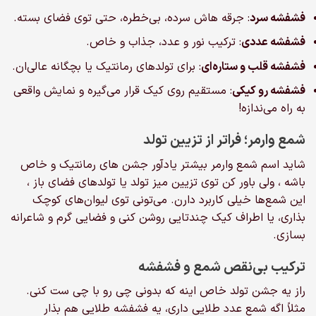
فشفشه سرد
: جرقه هاش سرده، بی‌خطره، حتی توی فضای بسته.
فشفشه عددی
: ترکیب نور و عدد، جذاب و خاص.
فشفشه قلب و ستاره‌ای
: برای تولدهای رمانتیک یا بچگانه عالی‌ان.
فشفشه رو کیکی
: مستقیم روی کیک قرار می‌گیره و نمایش واقعی
به راه می‌ندازه!
شمع وارمر؛ فراتر از تزیین تولد
شاید اسم شمع وارمر بیشتر یادآور جشن های رمانتیک و خاص
باشه ، ولی باور کن توی تزیین میز تولد یا تولدهای فضای باز ،
این شمع‌ها خیلی کاربرد دارن. می‌تونی توی لیوان‌های کوچک
بذاری، یا اطراف کیک چندتایی روشن کنی و فضایی گرم و شاعرانه
بسازی.
ترکیب بی‌نقص شمع و فشفشه
راز یه جشن تولد خاص اینه که بدونی چی رو با چی ست کنی.
مثلاً اگه شمع عدد طلایی داری، یه فشفشه طلایی هم بذار