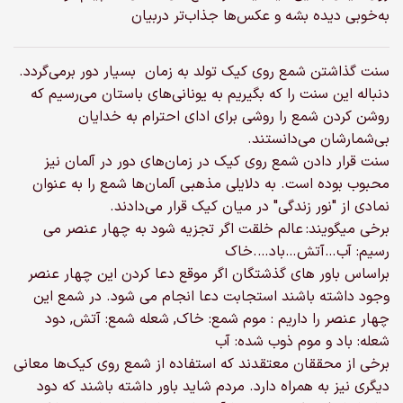
به‌خوبی دیده بشه و عکس‌ها جذاب‌تر دربیان
سنت گذاشتن شمع روی کیک تولد به زمان بسیار دور برمی‌گردد.
دنباله این سنت را که بگیریم به یونانی‌های باستان می‌رسیم که
روشن کردن شمع را روشی برای ادای احترام به خدایان
بی‌شمارشان می‌دانستند.
سنت قرار دادن شمع روی کیک در زمان‌های دور در آلمان نیز
محبوب بوده است. به دلایلی مذهبی آلمان‌ها شمع را به عنوان
نمادی از "نور زندگی" در میان کیک قرار می‌دادند.
برخی میگویند:
عالم خلقت اگر تجزیه شود به چهار عنصر می
رسیم: آب…آتش…باد….خاک
براساس باور های گذشتگان اگر موقع دعا کردن این چهار عنصر
وجود داشته باشند استجابت دعا انجام می شود. در شمع این
چهار عنصر را داریم : موم شمع: خاک, شعله شمع: آتش, دود
شعله: باد و موم ذوب شده: آب
برخی از محققان معتقدند که استفاده از شمع روی کیک‌ها معانی
دیگری نیز به همراه دارد. مردم شاید باور داشته باشند که دود