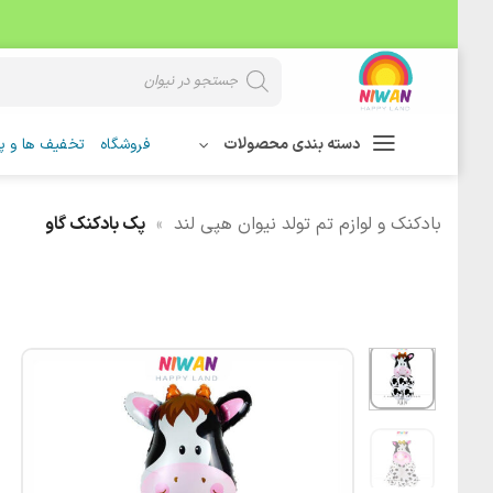
Skip
Products
search
to
content
دسته بندی محصولات
فروشگاه
تخفیف ها و پی
بادکنک و لوازم تم تولد نیوان هپی لند
»
پک بادکنک گاو