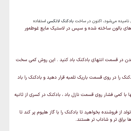
است
در
صفحه
س نامیده می‌شود، اکنون در ساخت
بادکنک لاتکسی
استفاده
محصول
 های بالون ساخته شده و سپس در لاستیک مایع غوطه‌ور
انتخاب
شوند
 دمیدن در قسمت انتهای بادکنک باد کنید . این روش کمی سخت
کنک را در روی قسمت باریک تلمبه قرار دهید و بادکنک را باد
ها با کمی فشار روی قسمت نازل باد ، بادکنک در کسری از ثانیه
لد از فروشنده بخواهید تا بادکنک را با گاز هلیوم پر کند تا
ها براق تر و شاداب تر هستند.