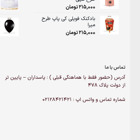
215,000
تومان
بادکنک فویلی کی پاپ طرح
میرا
215,000
تومان
تماس با ما
آدرس (حضور فقط با هماهنگی قبلی ) : پاسداران – پایین تر
از دولت پلاک ۴۷۸
شماره تماس و واتس اپ : 02128421421