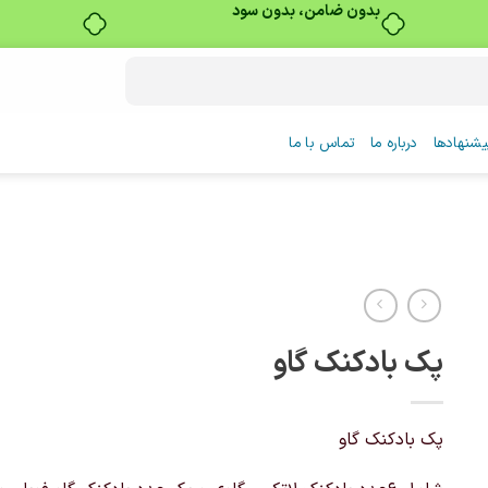
بدون ضامن، بدون سود
شنهادها
درباره ما
تماس با ما
پک بادکنک گاو
پک بادکنک گاو