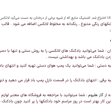
است
در
صفحه
اختراع شد. لاستیک مایع که از شیره برخی از درختان به دست می‌آید لاتک
محصول
نکهای رنگی متنوع ، رنگدانه به مخلوط لاتکس اضافه می شود . قالب
انتخاب
.
شوند
هان : شما می‌توانید بادکنک های لاتکسی را به روش سنتی و تنها با
کردن بادکنک می باشد و بهداشتی نیست .
مبه دستی : شما می‌توانید یک پمپ هوای دستی تهیه کنید و انتهای باد
مبه برقی : انتهای بادکنک را در قسمت نازل پمپ باد قرار می دهید و تن
ه از
گاز هلیوم
: شما میتوانید با مراجعه به فروشگاه های معتبر لوازم تو
 این کار بهتر است در روز مراسم خود بادکنکها را پر کنید چون بادکنک 