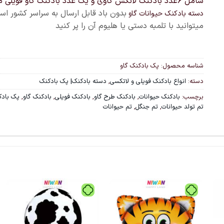
شامل ۶عدد بادکنک لاتکس گاوی و یک عدد بادکنک گاو فویلی میباشد
بدون باد قابل ارسال به سراسر کشور اس
دسته بادکنک حیوانات گاو
میتوانید با تلمبه دستی یا هلیوم آن را پر کنید
شناسه محصول:
پک بادکنک گاو
دسته:
انواع بادکنک فویلی و لاتکسی
,
دسته بادکنک| پک بادکنک
برچسب:
بادکنک حیوانات
,
بادکنک طرح گاو
,
بادکنک فویلی
,
بادکنک گاو
,
پک بادک
تم تولد حیوانات
,
تم جنگل
,
تم حیوانات