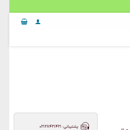
پشتیبانی: 02128421421