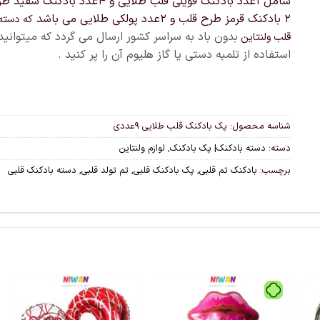
شامل 1عدد بادکنک فویلی قلب طلایی و 4عدد باد
2 بادکنک قرمز طرح قلب و 2عدد پولکی طلایی می باشد
که دسته
بدون باد به سراسر کشور ارسال می گردد که میتوانید 
قلب ولنتاین
استفاده از تلمبه دستی یا گاز هلیوم آن را پر کنید .
شناسه محصول:
پک بادکنک قلب طلایی 9عددی
دسته:
دسته بادکنک| پک بادکنک
,
لوازم ولنتاین
برچسب:
بادکنک تم قلبی
,
پک بادکنک قلبی
,
تم تولد قلبی
,
دسته بادکنک قلبی