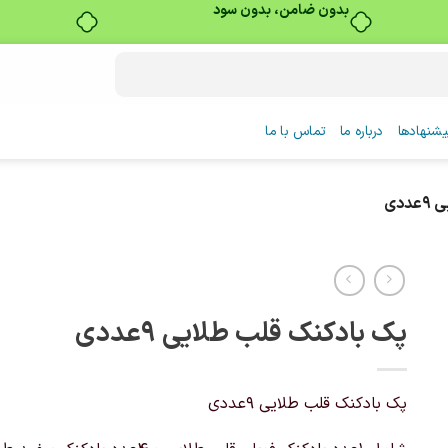
بدون ضامن، بدون سود
شنهادها
درباره ما
تماس با ما
دی
پک بادکنک قلب طلایی 9عددی
پک بادکنک قلب طلایی 9عددی