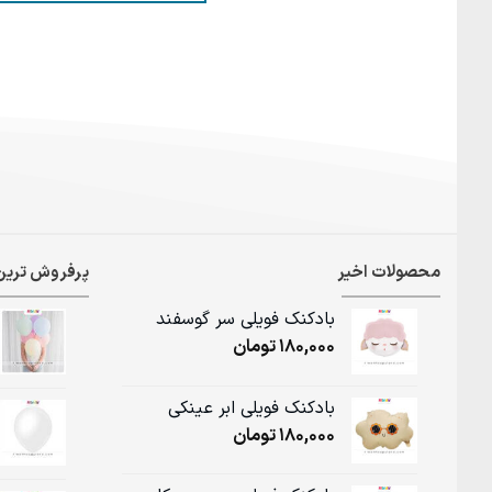
محصولات اخیر
پرفروش ترین
بادکنک فویلی سر گوسفند
180,000
تومان
بادکنک فویلی ابر عینکی
180,000
تومان