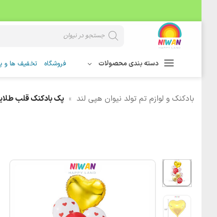
Skip
Products
search
to
content
دسته بندی محصولات
فروشگاه
تخفیف ها و پی
بادکنک و لوازم تم تولد نیوان هپی لند
»
پک بادکنک قلب طلایی 9عد