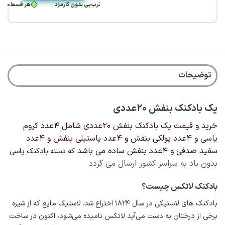
مان
•
 قسط
67,500
هر قسط
‌پی بدون کارمزد
تومان
•
105,000
تومان
•
هر قسط
69,000
خرید قسطی با ترب‌پی بدون کارمزد
تومان
•
خرید قسطی با ترب‌پی بدون کارمزد
هر قسط
120,000
خرید قسطی با ترب‌پی بدون کارمزد
تومان
هر قسط
•
67,500
خرید قسطی با ترب‌پی بدون کارمزد
هر قسط
تومان
هر قسط
•
05,000
000
خرید قسطی با تر
توضیحات
پک بادکنک بنفش 20عددی
خرید و قیمت پک بادکنک بنفش 20عددی شامل 4عدد کروم
یاسی و 4عدد پولکی بنفش و 4عدد پاستیلی بنفش و 4عدد
سفید صدفی و 4عدد بنفش ساده می باشد
که دسته بادکنک یاسی
بدون باد به سراسر کشور ارسال می گردد
بادکنک لاتکس چیست؟
بادکنک های لاستیکی در سال ۱۸۲۴
اختراع شد. لاستیک مایع که از شیره
برخی از درختان به دست می‌آید لاتکس نامیده می‌شود، اکنون در ساخت