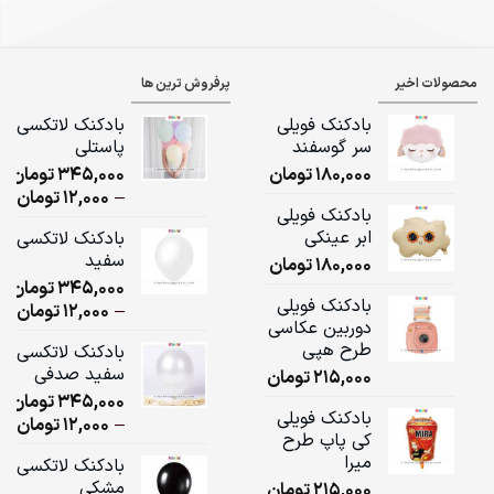
محصولات اخیر
پرفروش ترین ها
بادکنک فویلی
بادکنک لاتکسی
سر گوسفند
پاستلی
180,000
تومان
345,000
تومان
ice
–
12,000
تومان
بادکنک فویلی
ge:
ابر عینکی
بادکنک لاتکسی
سفید
180,000
تومان
ugh
345,000
تومان
,000
بادکنک فویلی
ice
–
12,000
تومان
دوربین عکاسی
ge:
طرح هپی
بادکنک لاتکسی
سفید صدفی
215,000
تومان
ugh
345,000
تومان
,000
بادکنک فویلی
ice
–
12,000
تومان
کی پاپ طرح
ge:
میرا
بادکنک لاتکسی
مشکی
215,000
تومان
ugh