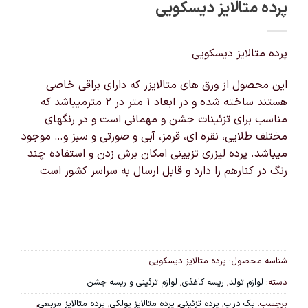
پرده متالایز دیسکویی
پرده متالایز دیسکویی
این محصول از ورق های متالایزر که دارای براقی خاصی
هستند ساخته شده و در ابعاد ۱ متر در ۲ مترمیباشد که
مناسب برای تزئینات جشن و مهمانی است و در رنگهای
مختلف طلایی، نقره ای، قرمز، آبی و صورتی و سبز و… موجود
میباشد. پرده لیزری تزیینی امکان برش زدن و استفاده چند
رنگ‌ در کنارهم را دارد و قابل ارسال به سراسر کشور است
شناسه محصول:
پرده متالایز دیسکویی
دسته:
لوازم تولد
,
ریسه کاغذی
,
لوازم تزئینی و ریسه جشن
برچسب:
بک دراپ
,
پرده تزئینی
,
پرده متالایز پولکی
,
پرده متالایز مربعی
,