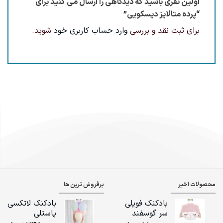
اولین نفری باشید که دیدگاهی را ارسال می کنید برای
“پرده متالایز دیسکویی”
برای ثبت نقد و بررسی
وارد حساب کاربری خود
شوید.
محصولات اخیر
پرفروش ترین ها
بادکنک فویلی
بادکنک لاتکسی
سر گوسفند
پاستلی