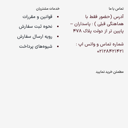
تماس با ما
خدمات مشتریان
آدرس (حضور فقط با
قوانین و مقررات
هماهنگی قبلی ) : پاسداران –
نحوه ثبت سفارش
پایین تر از دولت پلاک ۴۷۸
رویه ارسال سفارش
شماره تماس و واتس اپ :
شیوه‌های پرداخت
02128421421
مطمئن خرید نمایید