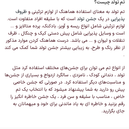
تم تولد چیست؟
تم تولد به معنای استفاده هماهنگ از لوازم تزئینی و
ظروف
پذیرایی
در یک
جشن تولد
است که با سلیقه افراد متفاوت است.
لوازم تزئینی شامل انواع ریسه و آویز، بادکنک، پرده متالایز و …
است و وسایل پذیرایی شامل پیش دستی کیک و چنگال ، ظرف
تنقلات و لیوان و … می باشد. درست هماهنگ کردن موارد مذکور
از نظر رنگ و طرح، به زیبایی بیشتر جشن تولد شما کمک می کند
.
از انواع تم‌ می توان برای جشن‌های مختلف استفاده کرد مثل
تولد ، دندانی کودک ، نامزدی ، سالگرد ازدواج و بسیاری از جشن‌ها
و مناسبت‌های دیگر استفاده کرد. در صورتی که جشن خاصی
پیش رو دارید به شما پیشنهاد میشود که با انتخاب یک تم
خاص ، مناسب با سلیقه و سن فرد ، یک جشن خاطره انگیز را
رقم بزنید و خاطره ای به یاد ماندنی برای خود و میهمانان به
جای بگزارید.