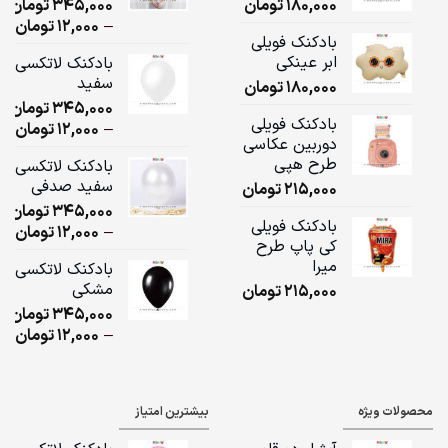
180,000
تومان
345,000
تومان
ice
–
12,000
تومان
بادکنک فویلی
ge:
ابر عینکی
بادکنک لاتکسی
سفید
180,000
تومان
ugh
345,000
تومان
,000
بادکنک فویلی
ice
–
12,000
تومان
دوربین عکاسی
ge:
طرح هپی
بادکنک لاتکسی
سفید صدفی
215,000
تومان
ugh
345,000
تومان
,000
بادکنک فویلی
ice
–
12,000
تومان
کی پاپ طرح
ge:
میرا
بادکنک لاتکسی
مشکی
215,000
تومان
ugh
345,000
تومان
,000
ice
–
12,000
تومان
ge:
ugh
محصولات ویژه
بیشترین امتیاز
,000