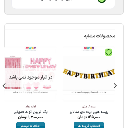
محصولات مشابه
در انبار موجود نمی باشد
ریسه کاغذی
لوازم تولد
ریسه هپی برت دی متالایز
پک تزیین تولد صورتی
145,000
تومان
1,300,000
تومان
انتخاب گزینه ها
اطلاعات بیشتر