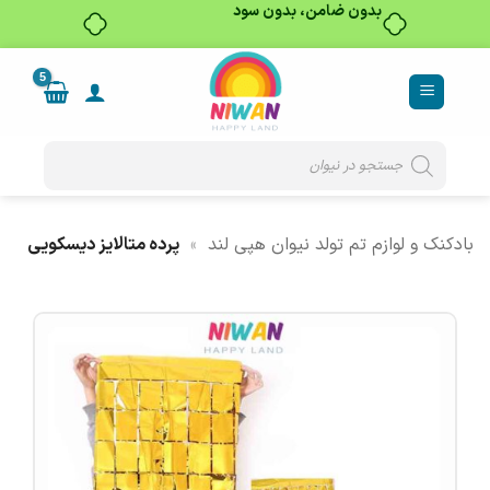
بدون ضامن، بدون سود
Ski
t
conten
Products
search
بادکنک و لوازم تم تولد نیوان هپی لند
»
پرده متالایز دیسکویی