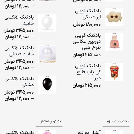
ice
–
12,000
تومان
بادکنک فویلی
ge:
ابر عینکی
بادکنک لاتکسی
سفید
180,000
تومان
ugh
345,000
تومان
,000
بادکنک فویلی
ice
–
12,000
تومان
دوربین عکاسی
ge:
طرح هپی
بادکنک لاتکسی
سفید صدفی
215,000
تومان
ugh
345,000
تومان
,000
بادکنک فویلی
ice
–
12,000
تومان
کی پاپ طرح
ge:
میرا
بادکنک لاتکسی
مشکی
215,000
تومان
ugh
345,000
تومان
,000
ice
–
12,000
تومان
ge:
ugh
محصولات ویژه
بیشترین امتیاز
,000
آبشار دو قلو
بادکنک لاتکسی