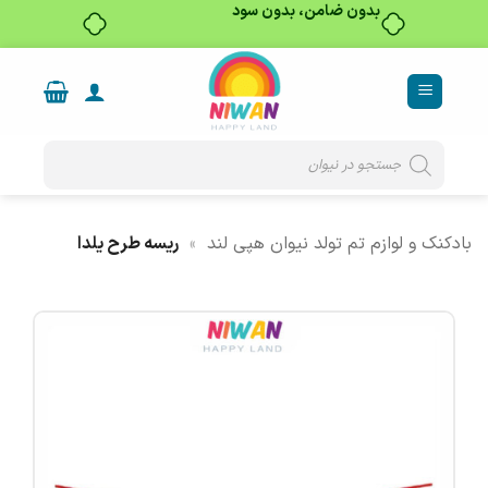
بدون ضامن، بدون سود
Ski
t
conten
Products
search
بادکنک و لوازم تم تولد نیوان هپی لند
»
ریسه طرح یلدا