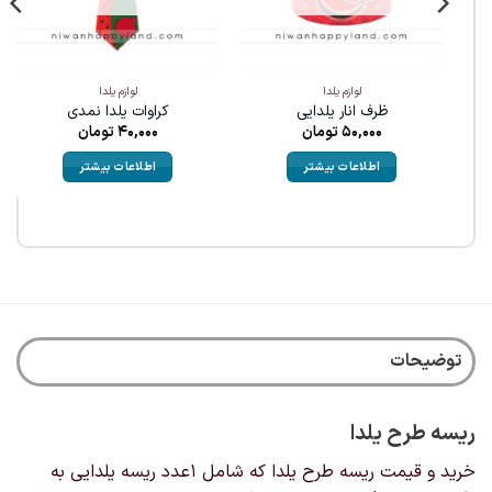
لوازم یلدا
لوازم یلدا
ظرف انار یلدایی
کراوات یلدا نمدی
50,000
تومان
40,000
تومان
اطلاعات بیشتر
اطلاعات بیشتر
توضیحات
ریسه طرح یلدا
خرید و قیمت ریسه طرح یلدا که شامل ۱عدد ریسه یلدایی به