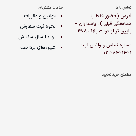
تماس با ما
خدمات مشتریان
آدرس (حضور فقط با
قوانین و مقررات
هماهنگی قبلی ) : پاسداران –
نحوه ثبت سفارش
پایین تر از دولت پلاک ۴۷۸
رویه ارسال سفارش
شماره تماس و واتس اپ :
شیوه‌های پرداخت
02128421421
مطمئن خرید نمایید