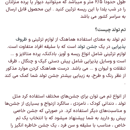
طول حدودا ۲/۵ متر و میباشد که میتوانید دیوار یا پرده منزلتان
را در شب یلدا با این ریسه تزئین کنید . این محصول قابل ارسال
به سراسر کشور می باشد
تم تولد چیست؟
تم تولد به معنای استفاده هماهنگ از لوازم تزئینی و
ظروف
پذیرایی
در یک
جشن تولد
است که با سلیقه افراد متفاوت است.
لوازم تزئینی شامل انواع ریسه و آویز، بادکنک، پرده متالایز و …
است و وسایل پذیرایی شامل پیش دستی کیک و چنگال ، ظرف
تنقلات و لیوان و … می باشد. درست هماهنگ کردن موارد مذکور
از نظر رنگ و طرح، به زیبایی بیشتر جشن تولد شما کمک می کند
.
از انواع تم‌ می توان برای جشن‌های مختلف استفاده کرد مثل
تولد ، دندانی کودک ، نامزدی ، سالگرد ازدواج و بسیاری از جشن‌ها
و مناسبت‌های دیگر استفاده کرد. در صورتی که جشن خاصی
پیش رو دارید به شما پیشنهاد میشود که با انتخاب یک تم
خاص ، مناسب با سلیقه و سن فرد ، یک جشن خاطره انگیز را