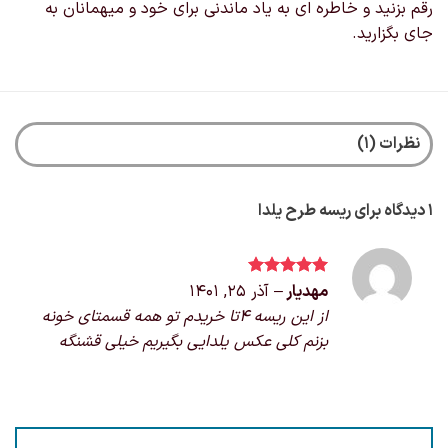
رقم بزنید و خاطره ای به یاد ماندنی برای خود و میهمانان به
جای بگزارید.
نظرات (1)
1 دیدگاه برای
ریسه طرح یلدا
نمره
مهدیار
5
–
از
آذر 25, 1401
5
از این ریسه ۴تا خریدم تو همه قسمتای خونه
بزنم کلی عکس یلدایی بگیریم خیلی قشنگه