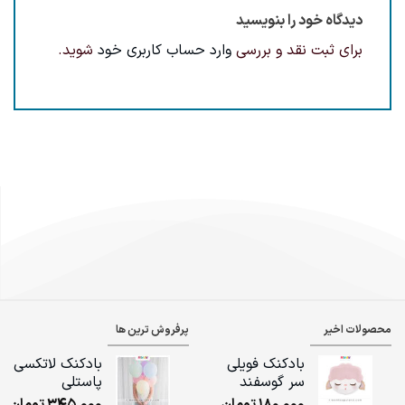
دیدگاه خود را بنویسید
برای ثبت نقد و بررسی
وارد حساب کاربری خود
شوید.
محصولات اخیر
پرفروش ترین ها
بادکنک فویلی
بادکنک لاتکسی
سر گوسفند
پاستلی
180,000
تومان
345,000
تومان