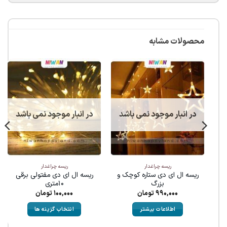
محصولات مشابه
در انبار موجود نمی باشد
در انبار موجود نمی باشد
ریسه چراغدار
ریسه چراغدار
ریسه ال ای دی ستاره کوچک و
ریسه ال ای دی مفتولی برقی
بزرگ
۱۰متری
990,000
تومان
100,000
تومان
اطلاعات بیشتر
انتخاب گزینه ها
هر قسط
18,750
تومان
•
هر قسط
18,750
خرید قسطی با ترب‌پی بدون کارمزد
تومان
•
هر قسط
18,750
تومان
هر قسط
•
50
خرید قسطی با ترب‌پی بدو
تومان
•
خرید قسطی با ترب‌پی بدون کارمزد
هر قسط
71,500
تومان
•
خرید قسطی با 
این