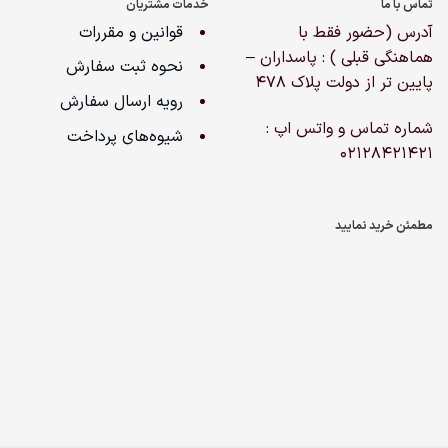
تماس با ما
خدمات مشتریان
آدرس (حضور فقط با
قوانین و مقررات
هماهنگی قبلی ) : پاسداران –
نحوه ثبت سفارش
پایین تر از دولت پلاک ۴۷۸
رویه ارسال سفارش
شماره تماس و واتس اپ :
شیوه‌های پرداخت
02128421421
مطمئن خرید نمایید