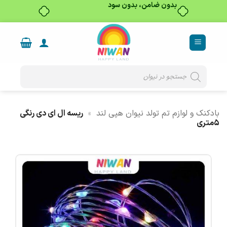
بدون ضامن، بدون سود
Ski
t
conten
Products
search
بادکنک و لوازم تم تولد نیوان هپی لند
»
ریسه ال ای دی رنگی
۵متری