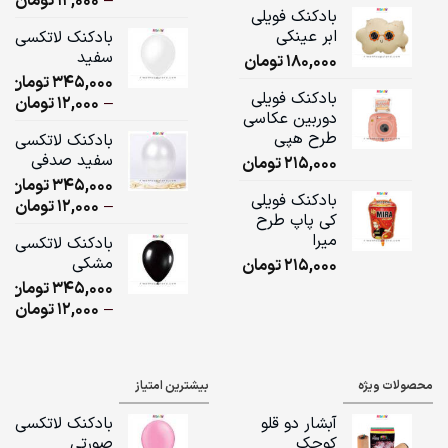
–
12,000
تومان
بادکنک فویلی
ge:
ابر عینکی
بادکنک لاتکسی
سفید
180,000
تومان
ugh
345,000
تومان
,000
بادکنک فویلی
ice
–
12,000
تومان
دوربین عکاسی
ge:
طرح هپی
بادکنک لاتکسی
سفید صدفی
215,000
تومان
ugh
345,000
تومان
,000
بادکنک فویلی
ice
–
12,000
تومان
کی پاپ طرح
ge:
میرا
بادکنک لاتکسی
مشکی
215,000
تومان
ugh
345,000
تومان
,000
ice
–
12,000
تومان
ge:
ugh
محصولات ویژه
بیشترین امتیاز
,000
آبشار دو قلو
بادکنک لاتکسی
کوچک
صورتی