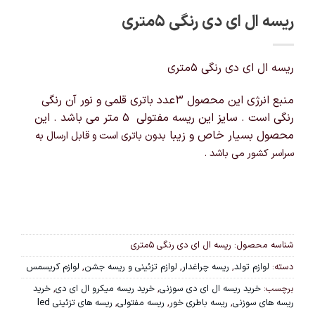
ریسه ال ای دی رنگی ۵متری
ریسه ال ای دی رنگی ۵متری
منبع انرژی این محصول ۳عدد باتری قلمی و نور آن رنگی
رنگی است . سایز این ریسه مفتولی ۵ متر می باشد . این
محصول بسیار خاص و زیبا
بدون باتری است و
قابل ارسال به
سراسر کشور می باشد .
شناسه محصول:
ریسه ال ای دی رنگی ۵متری
دسته:
لوازم تولد
,
ریسه چراغدار
,
لوازم تزئینی و ریسه جشن
,
لوازم کریسمس
برچسب:
خرید ریسه ال ای دی سوزنی
,
خرید ریسه میکرو ال ای دی
,
خرید
ریسه های سوزنی
,
ریسه باطری خور
,
ریسه مفتولی
,
ریسه های تزئینی led