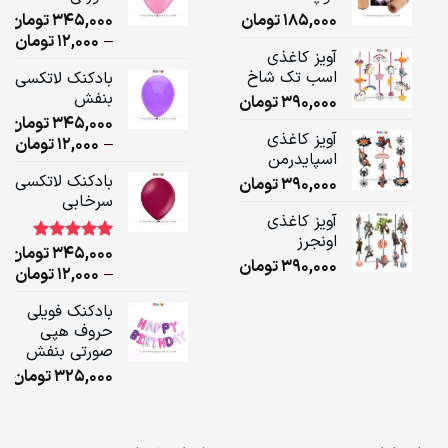
185,000
تومان
345,000
تومان
ice
–
12,000
تومان
آویز کاغذی
ge:
اسب تک شاخ
بادکنک لاتکسی
بنفش
390,000
تومان
ugh
345,000
تومان
,000
آویز کاغذی
ice
–
12,000
تومان
اسپایدرمن
ge:
بادکنک لاتکسی
390,000
تومان
سرخابی
ugh
آویز کاغذی
,000
اونجرز
345,000
تومان
1
امتیاز
5.00
390,000
تومان
از 5 امتیاز
ice
–
12,000
تومان
مشتری
ge:
بادکنک فویلی
حروف هپی
ugh
صورتی بنفش
,000
325,000
تومان