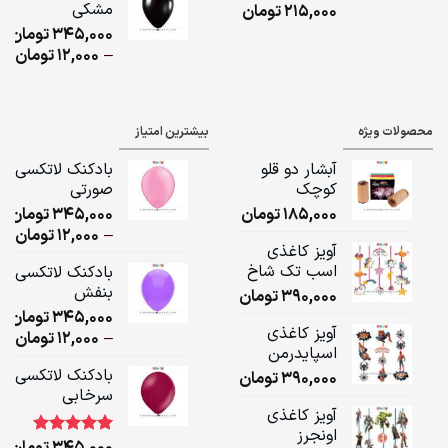
مشکی
215,000
تومان
ugh
345,000
تومان
,000
ice
–
12,000
تومان
ge:
ugh
محصولات ویژه
بیشترین امتیاز
,000
آبشار دو قلو
بادکنک لاتکسی
کوچک
صورتی
185,000
تومان
345,000
تومان
ice
–
12,000
تومان
آویز کاغذی
ge:
اسب تک شاخ
بادکنک لاتکسی
بنفش
390,000
تومان
ugh
345,000
تومان
,000
آویز کاغذی
ice
–
12,000
تومان
اسپایدرمن
ge:
بادکنک لاتکسی
390,000
تومان
سرخابی
ugh
آویز کاغذی
,000
اونجرز
345,000
تومان
1
امتیاز
5.00