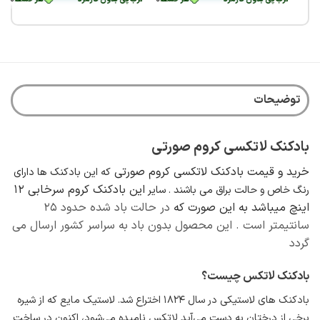
توضیحات
بادکنک لاتکسی کروم صورتی
خرید و قیمت بادکنک لاتکسی کروم صورتی
که این بادکنک ها دارای
این بادکنک کروم سرخابی 12
رنگ خاص و حالت براق می باشند . سایر
اینچ میباشد به این صورت که
در حالت باد شده حدود ۲۵
سانتیمتر است . این محصول بدون باد به سراسر کشور ارسال می
گردد
بادکنک لاتکس چیست؟
بادکنک های لاستیکی در سال ۱۸۲۴
اختراع شد. لاستیک مایع که از شیره
برخی از درختان به دست می‌آید لاتکس نامیده می‌شود، اکنون در ساخت