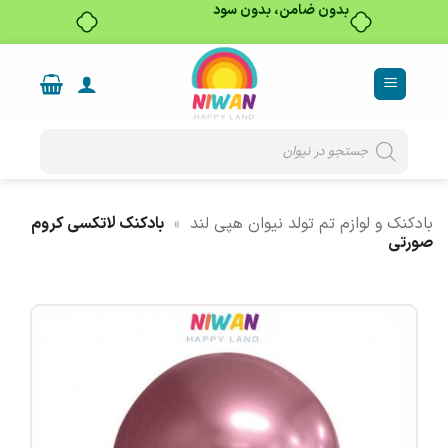
بدون ضامن، بدون سود
Ski
t
conten
Products
search
بادکنک و لوازم تم تولد نیوان هپی لند
»
بادکنک لاتکسی کروم
صورتی