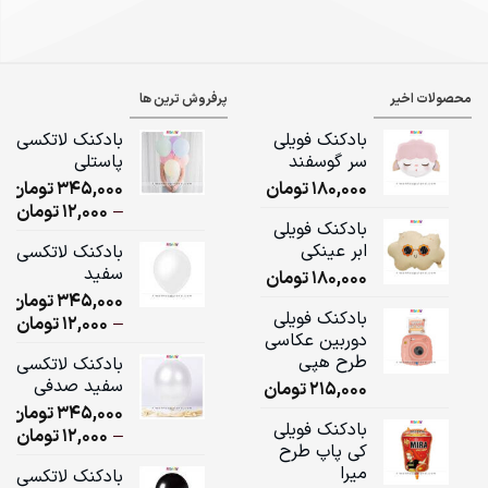
محصولات اخیر
پرفروش ترین ها
بادکنک فویلی
بادکنک لاتکسی
سر گوسفند
پاستلی
180,000
تومان
345,000
تومان
ice
–
12,000
تومان
بادکنک فویلی
ge:
ابر عینکی
بادکنک لاتکسی
سفید
180,000
تومان
ugh
345,000
تومان
,000
بادکنک فویلی
ice
–
12,000
تومان
دوربین عکاسی
ge:
طرح هپی
بادکنک لاتکسی
سفید صدفی
215,000
تومان
ugh
345,000
تومان
,000
بادکنک فویلی
ice
–
12,000
تومان
کی پاپ طرح
ge:
میرا
بادکنک لاتکسی