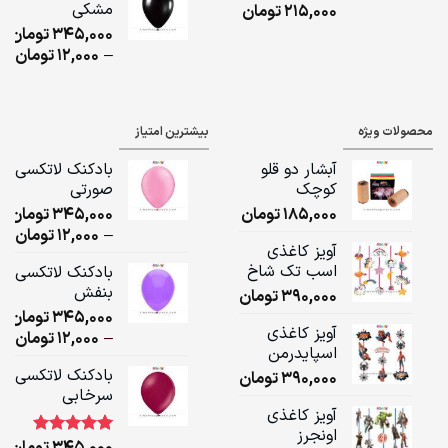
مشکی
215,000
تومان
ugh
345,000
تومان
,000
ice
–
12,000
تومان
ge:
ugh
محصولات ویژه
بیشترین امتیاز
,000
آبشار دو قلو
بادکنک لاتکسی
کوچک
صورتی
185,000
تومان
345,000
تومان
ice
–
12,000
تومان
آویز کاغذی
ge:
اسب تک شاخ
بادکنک لاتکسی
بنفش
390,000
تومان
ugh
345,000
تومان
,000
آویز کاغذی
ice
–
12,000
تومان
اسپایدرمن
ge:
بادکنک لاتکسی
390,000
تومان
سرخابی
ugh
آویز کاغذی
,000
اونجرز
345,000
تومان
1
امتیاز
5.00