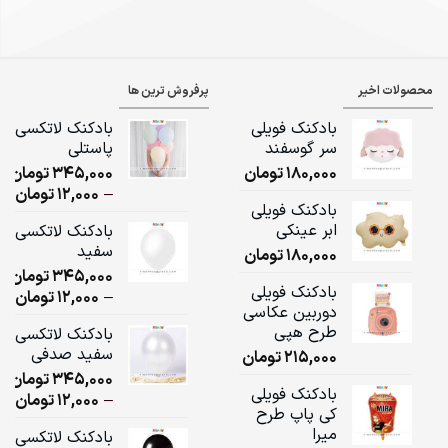
محصولات اخیر
پرفروش ترین ها
بادکنک فویلی
بادکنک لاتکسی
سر گوسفند
پاستلی
180,000
تومان
345,000
تومان
ice
–
12,000
تومان
بادکنک فویلی
ge:
ابر عینکی
بادکنک لاتکسی
سفید
180,000
تومان
ugh
345,000
تومان
,000
بادکنک فویلی
ice
–
12,000
تومان
دوربین عکاسی
ge:
طرح هپی
بادکنک لاتکسی
سفید صدفی
215,000
تومان
ugh
345,000
تومان
,000
بادکنک فویلی
ice
–
12,000
تومان
کی پاپ طرح
ge:
میرا
بادکنک لاتکسی