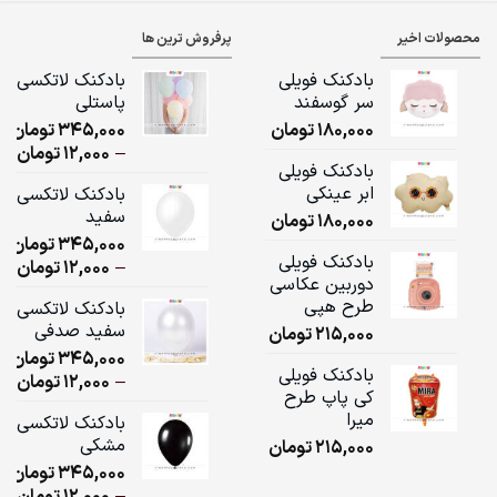
محصولات اخیر
پرفروش ترین ها
بادکنک فویلی
بادکنک لاتکسی
سر گوسفند
پاستلی
180,000
تومان
345,000
تومان
ice
–
12,000
تومان
بادکنک فویلی
ge:
ابر عینکی
بادکنک لاتکسی
سفید
180,000
تومان
ugh
345,000
تومان
,000
بادکنک فویلی
ice
–
12,000
تومان
دوربین عکاسی
ge:
طرح هپی
بادکنک لاتکسی
سفید صدفی
215,000
تومان
ugh
345,000
تومان
,000
بادکنک فویلی
ice
–
12,000
تومان
کی پاپ طرح
ge:
میرا
بادکنک لاتکسی
مشکی
215,000
تومان
ugh
345,000
تومان
,000
ice
–
12,000
تومان