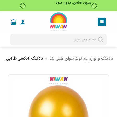
بدون ضامن، بدون سود
Ski
t
conten
Products
search
بادکنک و لوازم تم تولد نیوان هپی لند
»
بادکنک لاتکسی طلایی