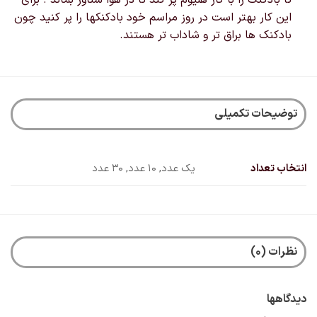
تا بادکنک را با گاز هلیوم پر کند تا در هوا شناور بماند . برای
این کار بهتر است در روز مراسم خود بادکنکها را پر کنید چون
بادکنک ها براق تر و شاداب تر هستند.
توضیحات تکمیلی
انتخاب تعداد
یک عدد, 10 عدد, 30 عدد
نظرات (0)
دیدگاهها