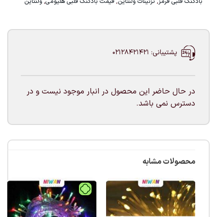
بادکنک قلبی قرمز
,
تزئینات ولنتاین
,
قیمت بادکنک قلبی هلیومی
,
ولنتاین
پشتیبانی: 02128421421
در حال حاضر این محصول در انبار موجود نیست و در
دسترس نمی باشد.
محصولات مشابه