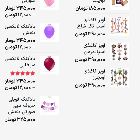
کوچک
صورتی
185,000
تومان
345,000
تومان
ice
–
12,000
تومان
آویز کاغذی
ge:
اسب تک شاخ
بادکنک لاتکسی
بنفش
390,000
تومان
ugh
345,000
تومان
,000
آویز کاغذی
ice
–
12,000
تومان
اسپایدرمن
ge:
بادکنک لاتکسی
390,000
تومان
سرخابی
ugh
آویز کاغذی
,000
اونجرز
345,000
تومان
1
امتیاز
5.00
390,000
تومان
از 5 امتیاز
ice
–
12,000
تومان
مشتری
ge:
بادکنک فویلی
حروف هپی
ugh
صورتی بنفش
,000
325,000
تومان