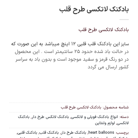
بادکنک لاتکسی طرح قلب
بادکنک لاتکسی طرح قلب
این بادکنک قلب قلبی 12 اینچ میباشد به این صورت که
سایز
در حالت باد شده حدود ۲۵ سانتیمتر است . این محصول
در دو رنگ قرمز و سفید موجود است و بدون باد به سراسر
کشور ارسال می گردد
شناسه محصول:
بادکنک لاتکسی طرح قلب
دسته:
انواع بادکنک فویلی و لاتکسی
,
بادکنک لاتکس طرح دار
,
بادکنک
لاتکسی
,
لوازم ولنتاین
برچسب:
heart balloons
,
بادکنک طرح دار
,
بادکنک قلب
,
بادکنک قلبی
,