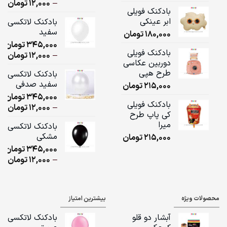
ice
–
12,000
تومان
بادکنک فویلی
ge:
ابر عینکی
بادکنک لاتکسی
سفید
180,000
تومان
ugh
345,000
تومان
,000
بادکنک فویلی
ice
–
12,000
تومان
دوربین عکاسی
ge:
طرح هپی
بادکنک لاتکسی
سفید صدفی
215,000
تومان
ugh
345,000
تومان
,000
بادکنک فویلی
ice
–
12,000
تومان
کی پاپ طرح
ge:
میرا
بادکنک لاتکسی
مشکی
215,000
تومان
ugh
345,000
تومان
,000
ice
–
12,000
تومان
ge:
ugh
محصولات ویژه
بیشترین امتیاز
,000
آبشار دو قلو
بادکنک لاتکسی