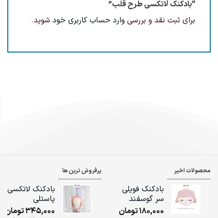
“بادکنک لاتکسی طرح قلب”
برای ثبت نقد و بررسی
وارد حساب کاربری خود
شوید.
محصولات اخیر
پرفروش ترین ها
بادکنک فویلی
بادکنک لاتکسی
سر گوسفند
پاستلی
180,000
تومان
345,000
تومان