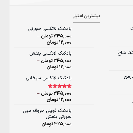
بیشترین امتیاز
ک
بادکنک لاتکسی صورتی
345,000
تومان
–
Price
12,000
تومان
range:
تک شاخ
بادکنک لاتکسی بنفش
12,000تومان
345,000
تومان
–
through
Price
12,000
تومان
345,000تومان
range:
درمن
بادکنک لاتکسی سرخابی
12,000تومان
through
345,000تومان
345,000
تومان
–
1
امتیاز
5.00
از 5 امتیاز
Price
12,000
تومان
مشتری
range:
بادکنک فویلی حروف هپی
12,000تومان
صورتی بنفش
through
325,000
تومان
345,000تومان