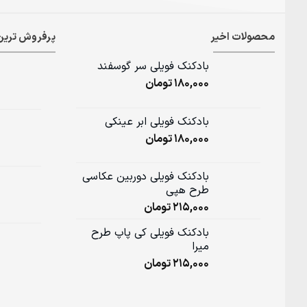
محصولات اخیر
پرفروش ترین
بادکنک فویلی سر گوسفند
180,000
تومان
بادکنک فویلی ابر عینکی
180,000
تومان
بادکنک فویلی دوربین عکاسی
طرح هپی
215,000
تومان
بادکنک فویلی کی پاپ طرح
میرا
215,000
تومان