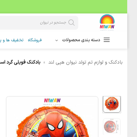
Skip
Products
search
to
content
دسته بندی محصولات
فروشگاه
تخفیف ها و پی
بادکنک و لوازم تم تولد نیوان هپی لند
»
بادکنک فویلی گرد اس