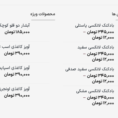
 ها
محصولات ویژه
بادکنک لاتکسی پاستلی
آبشار دو قلو کوچ
345,000
تومان
–
185,000
تومان
Price
12,000
تومان
range:
آویز کاغذی اسب 
بادکنک لاتکسی سفید
12,000تومان
390,000
تومان
345,000
تومان
–
through
Price
12,000
تومان
345,000تومان
range:
آویز کاغذی اسپای
بادکنک لاتکسی سفید صدفی
12,000تومان
390,000
تومان
345,000
تومان
–
through
Price
12,000
تومان
345,000تومان
range:
آویز کاغذی اونجرز
بادکنک لاتکسی مشکی
12,000تومان
390,000
تومان
345,000
تومان
–
through
Price
12,000
تومان
345,000تومان
range:
12,000تومان