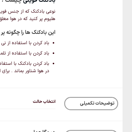
بادکنک‌ فویلی
چیست ؟
نوعی بادکنک که از جنس فویل ن
هلیوم پر کنید که در هوا معل
این بادکنک ها را چگونه پر 
باد کردن با استفاده از نی
باد کردن با استفاده از ت
باد کردن بادکنک با استفاد
در هوا شناور بماند . برای
انتخاب حالت
توضیحات تکمیلی