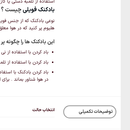
استفاده از تلمبه دستی یا گاز 
بادکنک‌ فویلی
چیست ؟
نوعی بادکنک که از جنس فویل ن
هلیوم پر کنید که در هوا معل
این بادکنک ها را چگونه پر 
باد کردن با استفاده از نی
باد کردن با استفاده از ت
باد کردن بادکنک با استفاد
در هوا شناور بماند . برای
انتخاب حالت
توضیحات تکمیلی