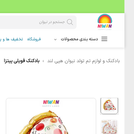
Skip
Products
search
to
content
دسته بندی محصولات
فروشگاه
تخفیف ها و پی
بادکنک و لوازم تم تولد نیوان هپی لند
»
بادکنک فویلی پیتزا