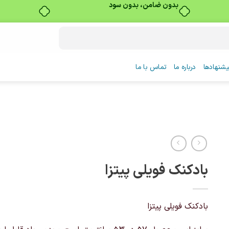
بدون ضامن، بدون سود
شنهادها
درباره ما
تماس با ما
بادکنک فویلی پیتزا
بادکنک فویلی پیتزا