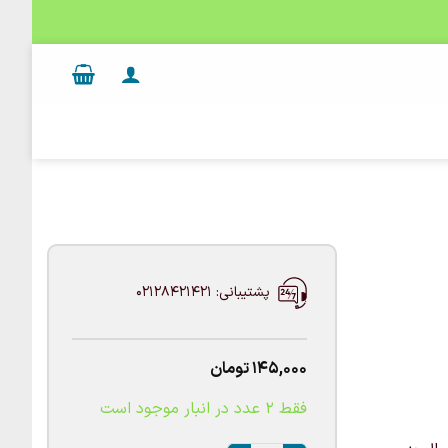
پشتیبانی: 02128421421
145,000
تومان
فقط 2 عدد در انبار موجود است