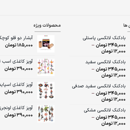
 ها
محصولات ویژه
بادکنک لاتکسی پاستلی
آبشار دو قلو کوچ
345,000
تومان
–
185,000
تومان
Price
12,000
تومان
range:
آویز کاغذی اسب 
بادکنک لاتکسی سفید
12,000تومان
390,000
تومان
345,000
تومان
–
through
Price
12,000
تومان
345,000تومان
range:
آویز کاغذی اسپای
بادکنک لاتکسی سفید صدفی
12,000تومان
390,000
تومان
345,000
تومان
–
through
Price
12,000
تومان
345,000تومان
range:
آویز کاغذی اونجرز
بادکنک لاتکسی مشکی
12,000تومان
390,000
تومان
345,000
تومان
–
through
Price
12,000
تومان
345,000تومان
range: