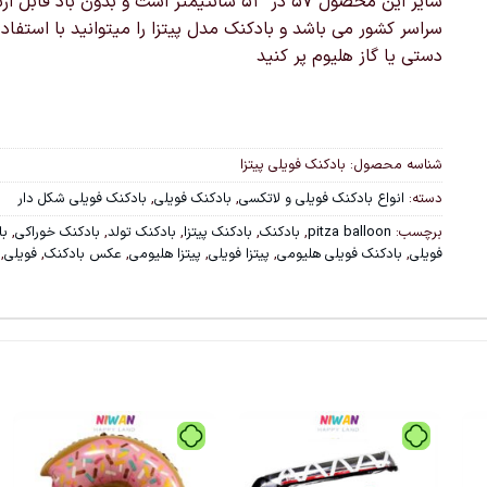
سایز این محصول ۵۷ در ۵۳ سانتیمتر است و بدون باد قابل
سراسر کشور می باشد و بادکنک مدل پیتزا را میتوانید با استفاده 
دستی یا گاز هلیوم پر کنید
شناسه محصول:
بادکنک فویلی پیتزا
دسته:
انواع بادکنک فویلی و لاتکسی
,
بادکنک فویلی
,
بادکنک فویلی شکل دار
برچسب:
pitza balloon
,
بادکنک
,
بادکنک پیتزا
,
بادکنک تولد
,
بادکنک خوراکی
,
با
فویلی
,
بادکنک فویلی هلیومی
,
پیتزا فویلی
,
پیتزا هلیومی
,
عکس بادکنک
,
فویلی
,