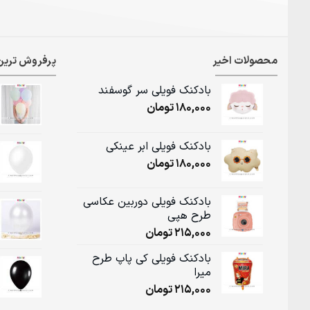
محصولات اخیر
پرفروش ترین
بادکنک فویلی سر گوسفند
180,000
تومان
بادکنک فویلی ابر عینکی
180,000
تومان
بادکنک فویلی دوربین عکاسی
طرح هپی
215,000
تومان
بادکنک فویلی کی پاپ طرح
میرا
215,000
تومان