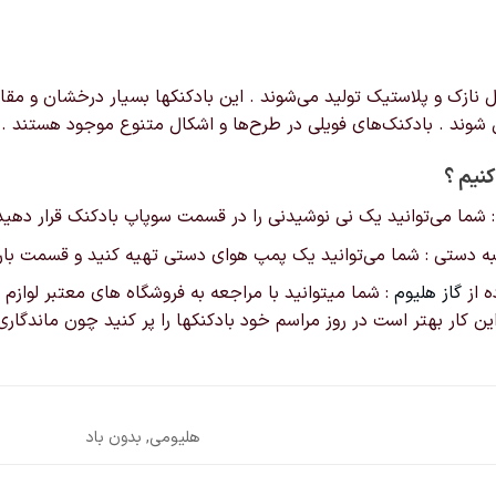
است
در
صفحه
ازک و پلاستیک تولید می‌شوند . این بادکنکها بسیار درخشان و مقاوم ت
محصول
ق شوند . بادکنک‌های فویلی در طرح‌ها و اشکال‌ متنوع موجود هستند .
انتخاب
شوند
کنیم ؟
 : شما می‌توانید یک نی نوشیدنی را در قسمت سوپاپ بادکنک قرار دهید و
لمبه دستی : شما می‌توانید یک پمپ هوای دستی تهیه کنید و قسمت باریک
ه از
گاز هلیوم
: شما میتوانید با مراجعه به فروشگاه های معتبر لوازم تو
 این کار بهتر است در روز مراسم خود بادکنکها را پر کنید چون ماندگ
هلیومی, بدون باد