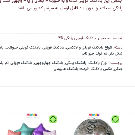
جنس
این بادکنک
فویلی است و به صورت ۴ بعدی و یا 
پلنگی میباشد
و بدون باد قابل ارسال به سراسر کشور می باشد .
شناسه محصول:
بادکنک فویلی پلنگی 4D
دسته:
انواع بادکنک فویلی و لاتکسی
,
بادکنک فویلی
,
بادکنک فویلی حیوانات
,
باد
شکل دار
,
تم تولد حیوانات
برچسب:
انواع بادکنک
,
بادکنک پلنگی
,
بادکنک چهاروجهی
,
بادکنک فویلی
,
تم پلن
جنگل
,
عکس بادکنک
,
قیمت بادکنک هلیومی