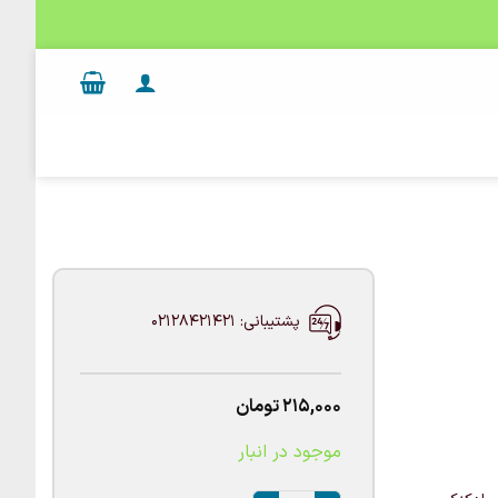
پشتیبانی: 02128421421
215,000
تومان
موجود در انبار