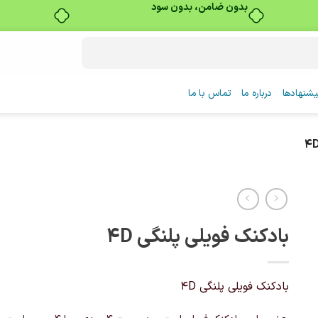
بدون ضامن، بدون سود
شنهادها
درباره ما
تماس با ما
بادکنک فویلی پلنگی 4D
بادکنک فویلی پلنگی 4D