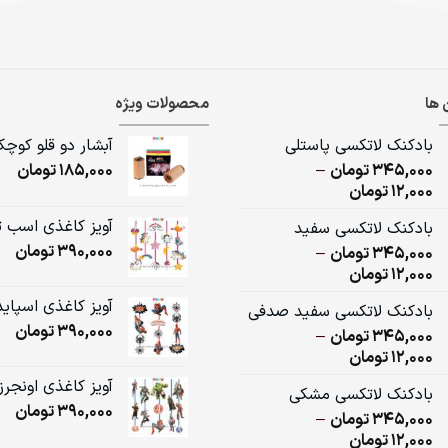
 ها
محصولات ویژه
بادکنک لاتکسی پاستلی
آبشار دو قلو کوچ
345,000
تومان
–
185,000
تومان
Price
12,000
تومان
range:
آویز کاغذی اسب 
بادکنک لاتکسی سفید
12,000تومان
390,000
تومان
345,000
تومان
–
through
Price
12,000
تومان
345,000تومان
range:
آویز کاغذی اسپای
بادکنک لاتکسی سفید صدفی
12,000تومان
390,000
تومان
345,000
تومان
–
through
Price
12,000
تومان
345,000تومان
range:
آویز کاغذی اونجرز
بادکنک لاتکسی مشکی
12,000تومان
390,000
تومان
345,000
تومان
–
through
Price
12,000
تومان
345,000تومان