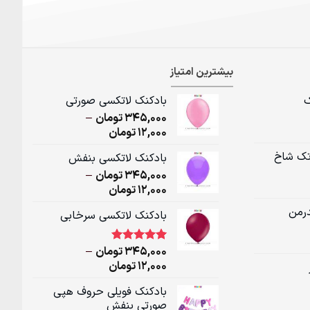
بیشترین امتیاز
ک
بادکنک لاتکسی صورتی
345,000
تومان
–
Price
12,000
تومان
range:
تک شاخ
بادکنک لاتکسی بنفش
12,000تومان
345,000
تومان
–
through
Price
12,000
تومان
345,000تومان
range:
درمن
بادکنک لاتکسی سرخابی
12,000تومان
through
345,000تومان
345,000
تومان
–
1
امتیاز
5.00
از 5 امتیاز
Price
12,000
تومان
مشتری
range:
بادکنک فویلی حروف هپی
12,000تومان
صورتی بنفش
through