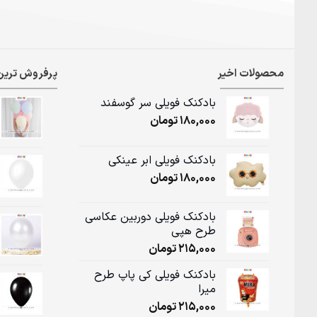
محصولات اخیر
پرفروش ترین
بادکنک فویلی سر گوسفند
180,000
تومان
بادکنک فویلی ابر عینکی
180,000
تومان
بادکنک فویلی دوربین عکاسی
طرح هپی
215,000
تومان
بادکنک فویلی کی پاپ طرح
میرا
215,000
تومان