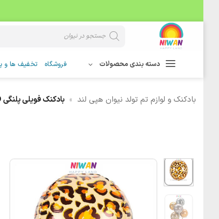
Skip
Products
search
to
content
دسته بندی محصولات
فروشگاه
تخفیف ها و پی
بادکنک و لوازم تم تولد نیوان هپی لند
»
بادکنک فویلی پلنگی 4D