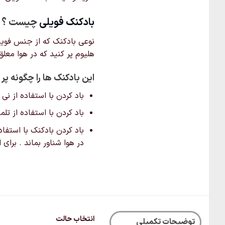
بادکنک‌ فویلی
چیست ؟
نوعی بادکنک که از جنس فویل ن
هلیوم پر کنید که در هوا معل
این بادکنک ها را چگونه پر 
باد کردن با استفاده از نی
باد کردن با استفاده از ت
باد کردن بادکنک با استفاد
در هوا شناور بماند . برای
انتخاب حالت
توضیحات تکمیلی