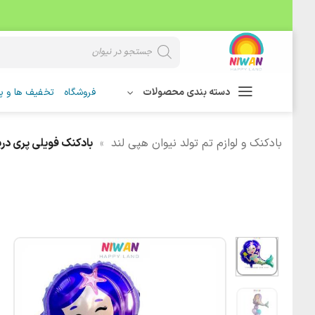
Skip
Products
search
to
content
دسته بندی محصولات
فروشگاه
تخفیف ها و پی
بادکنک و لوازم تم تولد نیوان هپی لند
»
بادکنک فویلی پری دری