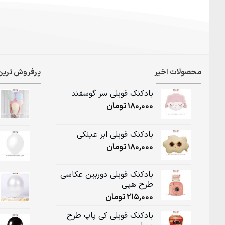
محصولات اخیر
پرفروش ترین
بادکنک فویلی سر گوسفند
180,000
تومان
بادکنک فویلی ابر عینکی
180,000
تومان
بادکنک فویلی دوربین عکاسی
طرح هپی
215,000
تومان
بادکنک فویلی کی پاپ طرح