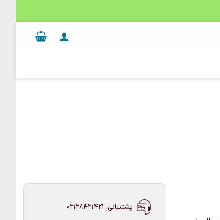
پشتیبانی: 02128421421