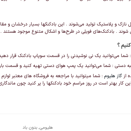
ازک و پلاستیک تولید می‌شوند . این بادکنکها بسیار درخشان و مقاوم ت
ق شوند . بادکنک‌های فویلی در طرح‌ها و اشکال‌ متنوع موجود هستند .
کنیم ؟
 : شما می‌توانید یک نی نوشیدنی را در قسمت سوپاپ بادکنک قرار دهید و
لمبه دستی : شما می‌توانید یک پمپ هوای دستی تهیه کنید و قسمت باریک
ه از
گاز هلیوم
: شما میتوانید با مراجعه به فروشگاه های معتبر لوازم تو
 این کار بهتر است در روز مراسم خود بادکنکها را پر کنید چون ماندگ
هلیومی, بدون باد