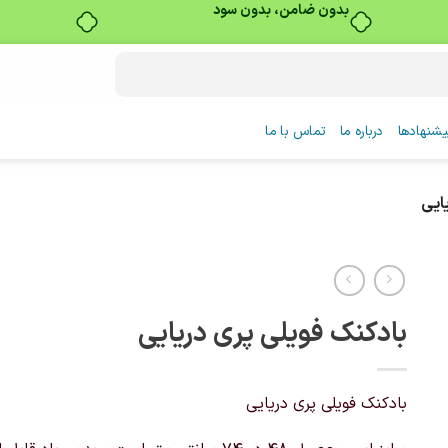
بدون ضامن، بدون سود
شنهادها
درباره ما
تماس با ما
ایی
بادکنک فویلی پری دریایی
بادکنک فویلی پری دریایی