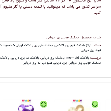
سایز این محصول 48 در 74 سانتی متر است و بدون باد قا
سراسر کشور می باشد که میتوانید با تلمبه دستی یا گاز هلیوم آن 
کنید
شناسه محصول:
بادکنک فویلی پری دریایی
دسته:
انواع بادکنک فویلی و لاتکسی
,
بادکنک فویلی
,
بادکنک فویلی شخصیت کار
تولد پری دریایی
برچسب:
بادکنک mermaid
,
بادکنک پری دریایی
,
بادکنک تم پری دریایی
,
بادکنک 
بادکنک فویلی پری دریایی
,
پری دریایی هلیومی
,
تم پری دریایی