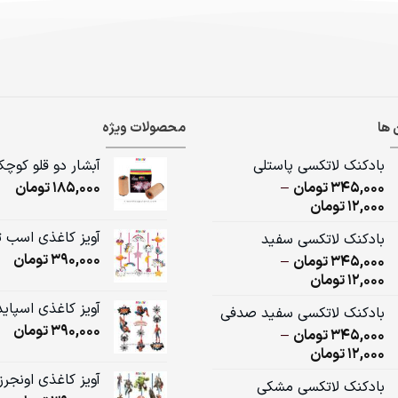
 ها
محصولات ویژه
بادکنک لاتکسی پاستلی
آبشار دو قلو کوچ
345,000
تومان
–
185,000
تومان
Price
12,000
تومان
range:
آویز کاغذی اسب 
بادکنک لاتکسی سفید
12,000تومان
390,000
تومان
345,000
تومان
–
through
Price
12,000
تومان
345,000تومان
range:
آویز کاغذی اسپای
بادکنک لاتکسی سفید صدفی
12,000تومان
390,000
تومان
345,000
تومان
–
through
Price
12,000
تومان
345,000تومان
range:
آویز کاغذی اونجرز
بادکنک لاتکسی مشکی
12,000تومان