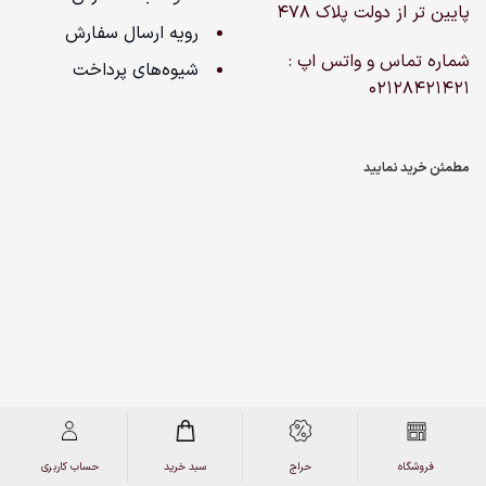
پایین تر از دولت پلاک ۴۷۸
رویه ارسال سفارش
شماره تماس و واتس اپ :
شیوه‌های پرداخت
02128421421
مطمئن خرید نمایید
کپی‌رایت 2026 © کلیه حقوق برای نیوان هپی لند محفوظ است
فروشگاه
حراج
سبد خرید
حساب کاربری