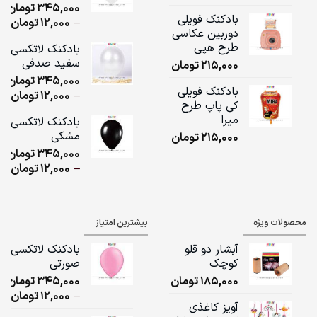
345,000
تومان
,000
بادکنک فویلی
ice
–
12,000
تومان
دوربین عکاسی
ge:
طرح هپی
بادکنک لاتکسی
سفید صدفی
215,000
تومان
ugh
345,000
تومان
,000
بادکنک فویلی
ice
–
12,000
تومان
کی پاپ طرح
ge:
میرا
بادکنک لاتکسی
مشکی
215,000
تومان
ugh
345,000
تومان
,000
ice
–
12,000
تومان
ge:
ugh
محصولات ویژه
بیشترین امتیاز
,000
آبشار دو قلو
بادکنک لاتکسی
کوچک
صورتی
185,000
تومان
345,000
تومان
ice
–
12,000
تومان
آویز کاغذی
ge: