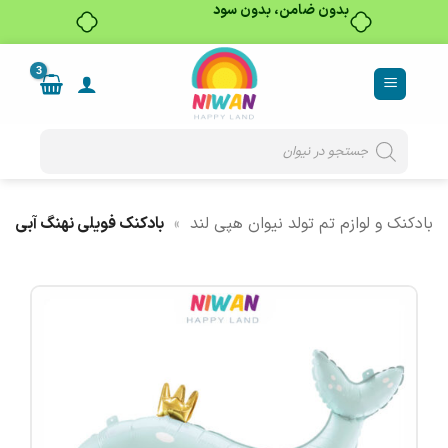
بدون ضامن، بدون سود
Ski
t
conten
Products
search
بادکنک و لوازم تم تولد نیوان هپی لند
»
بادکنک فویلی نهنگ آبی