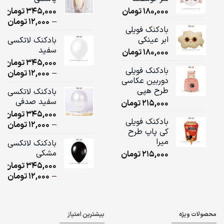
180,000
تومان
345,000
تومان
ice
–
12,000
تومان
بادکنک فویلی
ge:
ابر عینکی
بادکنک لاتکسی
سفید
180,000
تومان
ugh
345,000
تومان
,000
بادکنک فویلی
ice
–
12,000
تومان
دوربین عکاسی
ge:
طرح هپی
بادکنک لاتکسی
سفید صدفی
215,000
تومان
ugh
345,000
تومان
,000
بادکنک فویلی
ice
–
12,000
تومان
کی پاپ طرح
ge:
میرا
بادکنک لاتکسی
مشکی
215,000
تومان
ugh
345,000
تومان
,000
ice
–
12,000
تومان
ge:
ugh
محصولات ویژه
بیشترین امتیاز
,000