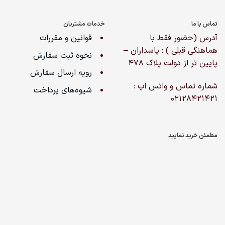
تماس با ما
خدمات مشتریان
آدرس (حضور فقط با
قوانین و مقررات
هماهنگی قبلی ) : پاسداران –
نحوه ثبت سفارش
پایین تر از دولت پلاک ۴۷۸
رویه ارسال سفارش
شماره تماس و واتس اپ :
شیوه‌های پرداخت
02128421421
مطمئن خرید نمایید