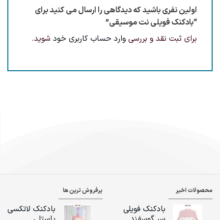
اولین نفری باشید که دیدگاهی را ارسال می کنید برای
“بادکنک فویلی نت موسیقی”
برای ثبت نقد و بررسی
وارد حساب کاربری خود
شوید.
محصولات اخیر
پرفروش ترین ها
بادکنک فویلی
بادکنک لاتکسی
سر گوسفند
پاستلی