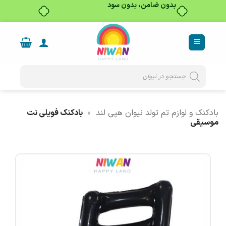
بدون ضامن، بدون سود
Ski
t
conten
Products
search
بادکنک و لوازم تم تولد نیوان هپی لند
»
بادکنک فویلی نت
موسیقی