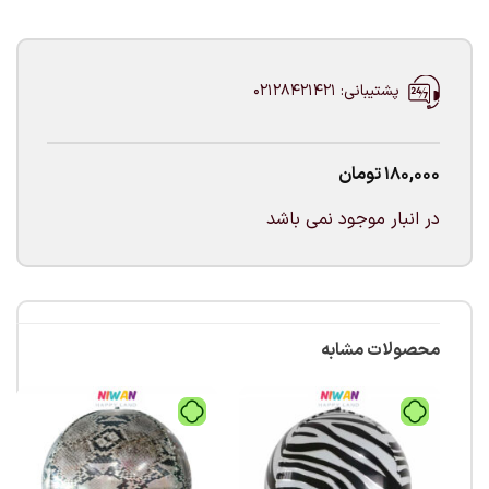
پشتیبانی: 02128421421
180,000
تومان
در انبار موجود نمی باشد
محصولات مشابه