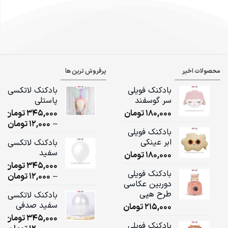
محصولات اخیر
پرفروش ترین ها
بادکنک فویلی
بادکنک لاتکسی
سر گوسفند
پاستلی
180,000
تومان
345,000
تومان
ice
–
12,000
تومان
بادکنک فویلی
ge:
ابر عینکی
بادکنک لاتکسی
سفید
180,000
تومان
ugh
345,000
تومان
,000
بادکنک فویلی
ice
–
12,000
تومان
دوربین عکاسی
ge:
طرح هپی
بادکنک لاتکسی
سفید صدفی
215,000
تومان
ugh
345,000
تومان
,000
بادکنک فویلی