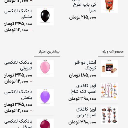
ice
–
12,000
تومان
کی پاپ طرح
ge:
میرا
بادکنک لاتکسی
مشکی
215,000
تومان
ugh
345,000
تومان
,000
ice
–
12,000
تومان
ge:
ugh
محصولات ویژه
بیشترین امتیاز
,000
آبشار دو قلو
بادکنک لاتکسی
کوچک
صورتی
185,000
تومان
345,000
تومان
ice
–
12,000
تومان
آویز کاغذی
ge:
اسب تک شاخ
بادکنک لاتکسی
بنفش
390,000
تومان
ugh
345,000
تومان
,000
آویز کاغذی
ice
–
12,000
تومان
اسپایدرمن
ge:
بادکنک لاتکسی
390,000
تومان
سرخابی