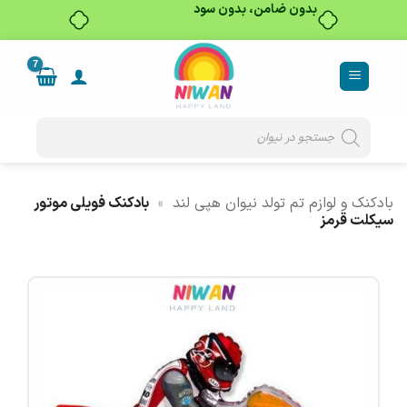
بدون ضامن، بدون سود
Ski
t
conten
Products
search
بادکنک و لوازم تم تولد نیوان هپی لند
»
بادکنک فویلی موتور
سیکلت قرمز