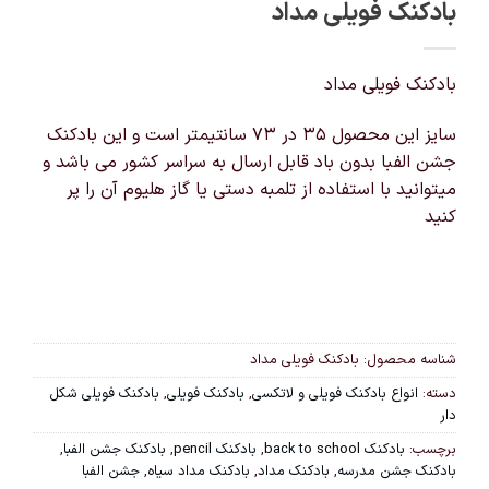
بادکنک فویلی مداد
بادکنک فویلی مداد
سایز این محصول 35 در 73 سانتیمتر است و این بادکنک
جشن الفبا بدون باد قابل ارسال به سراسر کشور می باشد و
میتوانید با استفاده از تلمبه دستی یا گاز هلیوم آن را پر
کنید
شناسه محصول:
بادکنک فویلی مداد
دسته:
انواع بادکنک فویلی و لاتکسی
,
بادکنک فویلی
,
بادکنک فویلی شکل
دار
برچسب:
بادکنک back to school
,
بادکنک pencil
,
بادکنک جشن الفبا
,
بادکنک جشن مدرسه
,
بادکنک مداد
,
بادکنک مداد سیاه
,
جشن الفبا