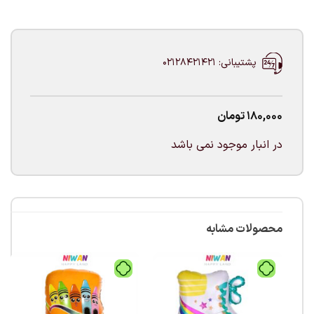
پشتیبانی: 02128421421
180,000
تومان
در انبار موجود نمی باشد
محصولات مشابه