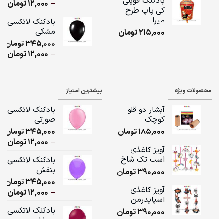
بادکنک فویلی
ice
–
12,000
تومان
کی پاپ طرح
ge:
میرا
بادکنک لاتکسی
مشکی
215,000
تومان
ugh
345,000
تومان
,000
ice
–
12,000
تومان
ge:
ugh
محصولات ویژه
بیشترین امتیاز
,000
آبشار دو قلو
بادکنک لاتکسی
کوچک
صورتی
185,000
تومان
345,000
تومان
ice
–
12,000
تومان
آویز کاغذی
ge:
اسب تک شاخ
بادکنک لاتکسی
بنفش
390,000
تومان
ugh
345,000
تومان
,000
آویز کاغذی
ice
–
12,000
تومان
اسپایدرمن
ge:
بادکنک لاتکسی
390,000
تومان