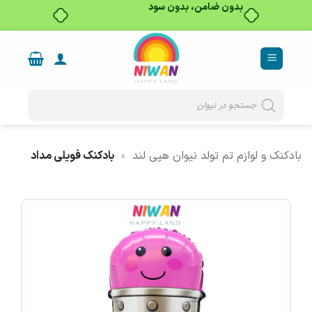
بدون ضامن، بدون سود
Ski
t
conten
Products
search
بادکنک و لوازم تم تولد نیوان هپی لند
»
بادکنک فویلی مداد