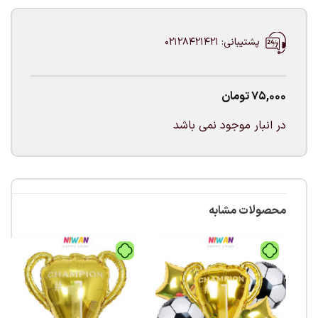
پشتیبانی: 02128421421
75,000
تومان
در انبار موجود نمی باشد
محصولات مشابه