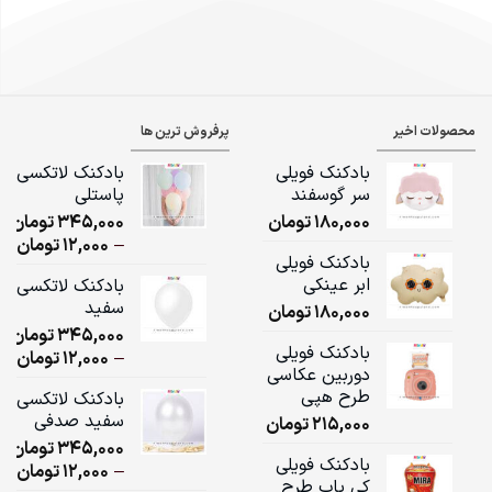
محصولات اخیر
پرفروش ترین ها
بادکنک فویلی
بادکنک لاتکسی
سر گوسفند
پاستلی
180,000
تومان
345,000
تومان
ice
–
12,000
تومان
بادکنک فویلی
ge:
ابر عینکی
بادکنک لاتکسی
سفید
180,000
تومان
ugh
345,000
تومان
,000
بادکنک فویلی
ice
–
12,000
تومان
دوربین عکاسی
ge:
طرح هپی
بادکنک لاتکسی
سفید صدفی
215,000
تومان
ugh
345,000
تومان
,000
بادکنک فویلی
ice
–
12,000
تومان
کی پاپ طرح