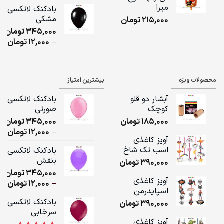
ge:
میرا
بادکنک لاتکسی
مشکی
215,000
تومان
ugh
345,000
تومان
,000
ice
–
12,000
تومان
ge:
ugh
محصولات ویژه
بیشترین امتیاز
,000
آبشار دو قلو
بادکنک لاتکسی
کوچک
صورتی
185,000
تومان
345,000
تومان
ice
–
12,000
تومان
آویز کاغذی
ge:
اسب تک شاخ
بادکنک لاتکسی
بنفش
390,000
تومان
ugh
345,000
تومان
,000
آویز کاغذی
ice
–
12,000
تومان
اسپایدرمن
ge:
بادکنک لاتکسی
390,000
تومان
سرخابی
ugh
آویز کاغذی