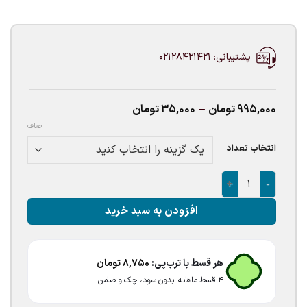
پشتیبانی: 02128421421
Price
995,000
تومان
–
35,000
تومان
range:
صاف
35,000تومان
through
انتخاب تعداد
995,000تومان
بادکنک شفاف پولکی آبی کم رنگ عدد
افزودن به سبد خرید
هر قسط با ترب‌پی:
8,750
تومان
۴ قسط ماهانه. بدون سود، چک و ضامن.