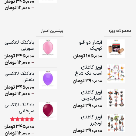
345,000
تومان
,000
ice
–
12,000
تومان
ge:
ugh
محصولات ویژه
بیشترین امتیاز
,000
آبشار دو قلو
بادکنک لاتکسی
کوچک
صورتی
185,000
تومان
345,000
تومان
ice
–
12,000
تومان
آویز کاغذی
ge:
اسب تک شاخ
بادکنک لاتکسی
بنفش
390,000
تومان
ugh
345,000
تومان
,000
آویز کاغذی
ice
–
12,000
تومان
اسپایدرمن
ge:
بادکنک لاتکسی
390,000
تومان
سرخابی
ugh
آویز کاغذی
,000
اونجرز
345,000
تومان
1
امتیاز
5.00
390,000
تومان
از 5 امتیاز
ice
–
12,000
تومان
مشتری