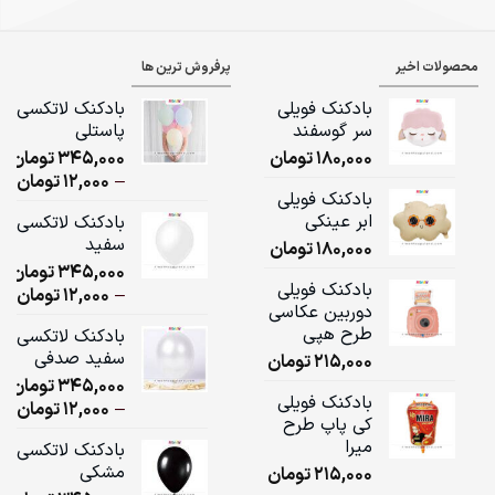
محصولات اخیر
پرفروش ترین ها
بادکنک فویلی
بادکنک لاتکسی
سر گوسفند
پاستلی
180,000
تومان
345,000
تومان
ice
–
12,000
تومان
بادکنک فویلی
ge:
ابر عینکی
بادکنک لاتکسی
سفید
180,000
تومان
ugh
345,000
تومان
,000
بادکنک فویلی
ice
–
12,000
تومان
دوربین عکاسی
ge:
طرح هپی
بادکنک لاتکسی
سفید صدفی
215,000
تومان
ugh
345,000
تومان
,000
بادکنک فویلی
ice
–
12,000
تومان
کی پاپ طرح
ge:
میرا
بادکنک لاتکسی
مشکی
215,000
تومان
ugh