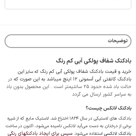
توضیحات
بادکنک شفاف پولکی آبی کم رنگ
خرید و قیمت بادکنک شفاف پولکی آبی کم رنگ
این
که سایز
بادکنک کانفتی آبی آسمونی 12 اینچ میباشد به این صورت که
در
حالت باد شده حدود ۲۵ سانتیمتر است . این محصول بدون باد
به سراسر کشور ارسال می گردد
بادکنک لاتکس چیست؟
بادکنک های لاستیکی در سال ۱۸۲۴
اختراع شد. لاستیک مایع که از شیره
برخی از درختان به دست می‌آید لاتکس نامیده می‌شود، اکنون در ساخت
سپس برای ایجاد بادکنکهای رنگی
بادکنک لاتکسی
استفاده می‌شود.