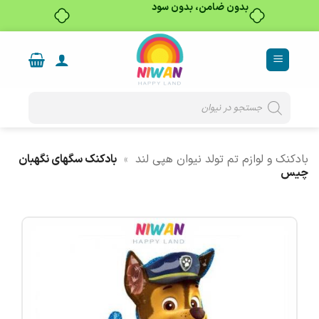
بدون ضامن، بدون سود
Ski
t
conten
Products
search
بادکنک و لوازم تم تولد نیوان هپی لند
»
بادکنک سگهای نگهبان
چیس