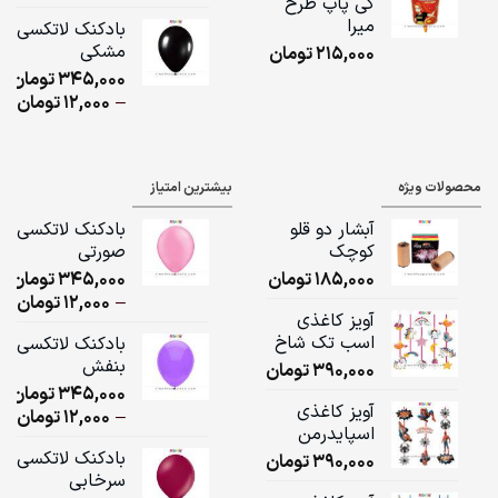
کی پاپ طرح
ge:
میرا
بادکنک لاتکسی
مشکی
215,000
تومان
ugh
345,000
تومان
,000
ice
–
12,000
تومان
ge:
ugh
محصولات ویژه
بیشترین امتیاز
,000
آبشار دو قلو
بادکنک لاتکسی
کوچک
صورتی
185,000
تومان
345,000
تومان
ice
–
12,000
تومان
آویز کاغذی
ge:
اسب تک شاخ
بادکنک لاتکسی
بنفش
390,000
تومان
ugh
345,000
تومان
,000
آویز کاغذی
ice
–
12,000
تومان
اسپایدرمن
ge:
بادکنک لاتکسی
390,000
تومان
سرخابی
ugh