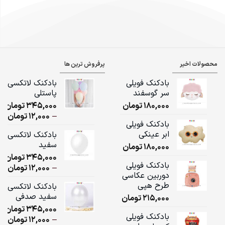
محصولات اخیر
پرفروش ترین ها
بادکنک فویلی
بادکنک لاتکسی
سر گوسفند
پاستلی
180,000
تومان
345,000
تومان
ice
–
12,000
تومان
بادکنک فویلی
ge:
ابر عینکی
بادکنک لاتکسی
سفید
180,000
تومان
ugh
345,000
تومان
,000
بادکنک فویلی
ice
–
12,000
تومان
دوربین عکاسی
ge:
طرح هپی
بادکنک لاتکسی
سفید صدفی
215,000
تومان
ugh
345,000
تومان
,000
بادکنک فویلی
ice
–
12,000
تومان