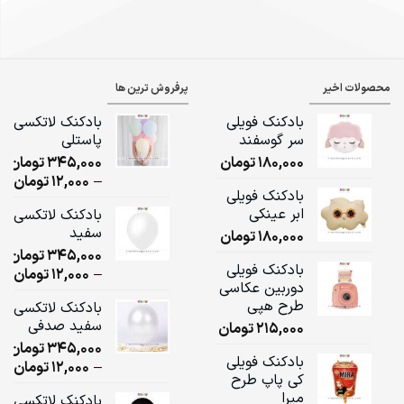
محصولات اخیر
پرفروش ترین ها
بادکنک فویلی
بادکنک لاتکسی
سر گوسفند
پاستلی
180,000
تومان
345,000
تومان
ice
–
12,000
تومان
بادکنک فویلی
ge:
ابر عینکی
بادکنک لاتکسی
سفید
180,000
تومان
ugh
345,000
تومان
,000
بادکنک فویلی
ice
–
12,000
تومان
دوربین عکاسی
ge:
طرح هپی
بادکنک لاتکسی
سفید صدفی
215,000
تومان
ugh
345,000
تومان
,000
بادکنک فویلی
ice
–
12,000
تومان
کی پاپ طرح
ge:
میرا
بادکنک لاتکسی