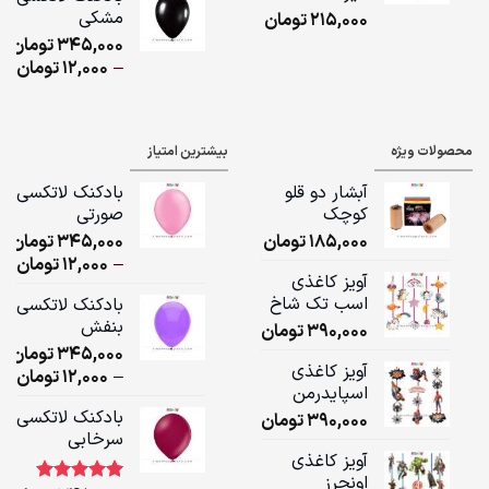
مشکی
215,000
تومان
ugh
345,000
تومان
,000
ice
–
12,000
تومان
ge:
ugh
محصولات ویژه
بیشترین امتیاز
,000
آبشار دو قلو
بادکنک لاتکسی
کوچک
صورتی
185,000
تومان
345,000
تومان
ice
–
12,000
تومان
آویز کاغذی
ge:
اسب تک شاخ
بادکنک لاتکسی
بنفش
390,000
تومان
ugh
345,000
تومان
,000
آویز کاغذی
ice
–
12,000
تومان
اسپایدرمن
ge:
بادکنک لاتکسی
390,000
تومان
سرخابی
ugh
آویز کاغذی
,000
اونجرز