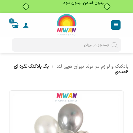
Ski
t
conten
Products
search
بادکنک و لوازم تم تولد نیوان هپی لند
»
پک بادکنک نقره ای
۶عددی