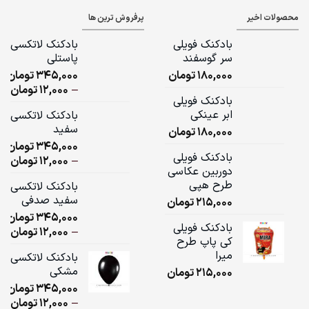
محصولات اخیر
پرفروش ترین ها
بادکنک فویلی
بادکنک لاتکسی
سر گوسفند
پاستلی
180,000
تومان
345,000
تومان
ice
–
12,000
تومان
بادکنک فویلی
ge:
ابر عینکی
بادکنک لاتکسی
سفید
180,000
تومان
ugh
345,000
تومان
,000
بادکنک فویلی
ice
–
12,000
تومان
دوربین عکاسی
ge:
طرح هپی
بادکنک لاتکسی
سفید صدفی
215,000
تومان
ugh
345,000
تومان
,000
بادکنک فویلی
ice
–
12,000
تومان
کی پاپ طرح
ge:
میرا
بادکنک لاتکسی
مشکی
215,000
تومان
ugh
345,000
تومان
,000
ice
–
12,000
تومان