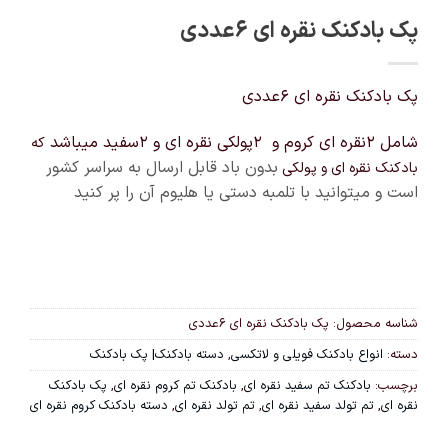
پک بادکنک نقره ای ۶عددی
پک بادکنک نقره ای ۶عددی
شامل ۲نقره ای کروم و ۲پولکی نقره ای و ۲سفید میباشد
که
بدون باد قابل ارسال به سراسر کشور
بادکنک نقره ای و پولکی
است و میتوانید با تلمبه دستی یا هلیوم آن را پر کنید
شناسه محصول:
پک بادکنک نقره ای ۶عددی
دسته:
انواع بادکنک فویلی و لاتکسی
,
دسته بادکنک| پک بادکنک
برچسب:
بادکنک تم سفید نقره ای
,
بادکنک تم کروم نقره ای
,
پک بادکنک
نقره ای
,
تم تولد سفید نقره ای
,
تم تولد نقره ای
,
دسته بادکنک کروم نقره ای