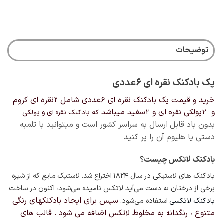
توضیحات
پک بادکنک نقره ای ۶عددی
خرید و قیمت پک بادکنک نقره ای ۶عددی شامل ۲نقره ای کروم
و ۲پولکی نقره ای و ۲سفید میباشد
که بادکنک نقره ای و پولکی
بدون باد قابل ارسال به سراسر کشور است و میتوانید با تلمبه
دستی یا هلیوم آن را پر کنید
بادکنک لاتکس چیست؟
بادکنک های لاستیکی در سال ۱۸۲۴
اختراع شد. لاستیک مایع که از شیره
برخی از درختان به دست می‌آید لاتکس نامیده می‌شود، اکنون در ساخت
سپس برای ایجاد بادکنکهای رنگی
بادکنک لاتکسی
استفاده می‌شود.
متنوع ، رنگدانه به مخلوط لاتکس اضافه می شود . قالب های