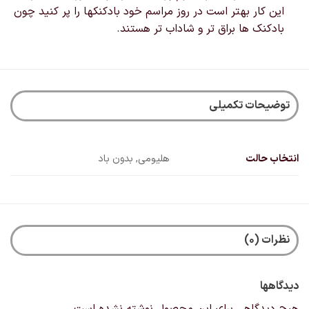
این کار بهتر است در روز مراسم خود بادکنکها را پر کنید چون
بادکنک ها براق تر و شاداب تر هستند.
توضیحات تکمیلی
انتخاب حالت
هلیومی, بدون باد
نظرات (0)
دیدگاهها
هیچ دیدگاهی برای این محصول نوشته نشده است.