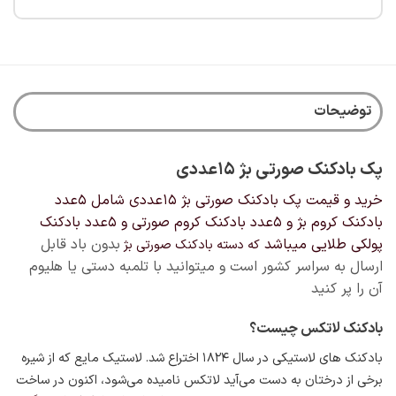
توضیحات
پک بادکنک صورتی بژ ۱۵عددی
خرید و قیمت پک بادکنک صورتی بژ ۱۵عددی شامل ۵عدد
بادکنک کروم بژ و ۵عدد بادکنک کروم صورتی و ۵عدد بادکنک
پولکی طلایی میباشد
بدون باد قابل
که دسته بادکنک صورتی بژ
ارسال به سراسر کشور است و میتوانید با تلمبه دستی یا هلیوم
آن را پر کنید
بادکنک لاتکس چیست؟
بادکنک های لاستیکی در سال ۱۸۲۴
اختراع شد. لاستیک مایع که از شیره
برخی از درختان به دست می‌آید لاتکس نامیده می‌شود، اکنون در ساخت