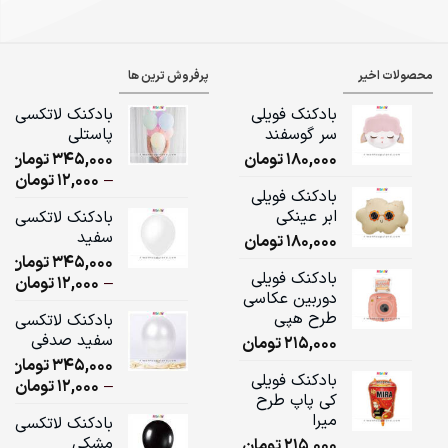
محصولات اخیر
پرفروش ترین ها
بادکنک فویلی
بادکنک لاتکسی
سر گوسفند
پاستلی
180,000
تومان
345,000
تومان
ice
–
12,000
تومان
بادکنک فویلی
ge:
ابر عینکی
بادکنک لاتکسی
سفید
180,000
تومان
ugh
345,000
تومان
,000
بادکنک فویلی
ice
–
12,000
تومان
دوربین عکاسی
ge:
طرح هپی
بادکنک لاتکسی
سفید صدفی
215,000
تومان
ugh
345,000
تومان
,000
بادکنک فویلی
ice
–
12,000
تومان
کی پاپ طرح
ge:
میرا
بادکنک لاتکسی
مشکی
215,000
تومان