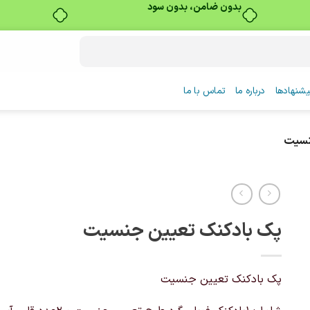
بدون ضامن، بدون سود
شنهادها
درباره ما
تماس با ما
نسیت
پک بادکنک تعیین جنسیت
پک بادکنک تعیین جنسیت