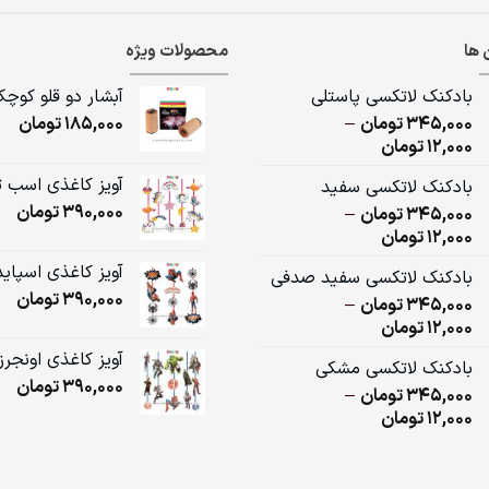
 ها
محصولات ویژه
بادکنک لاتکسی پاستلی
آبشار دو قلو کوچ
345,000
تومان
–
185,000
تومان
Price
12,000
تومان
range:
آویز کاغذی اسب 
بادکنک لاتکسی سفید
12,000تومان
390,000
تومان
345,000
تومان
–
through
Price
12,000
تومان
345,000تومان
range:
آویز کاغذی اسپای
بادکنک لاتکسی سفید صدفی
12,000تومان
390,000
تومان
345,000
تومان
–
through
Price
12,000
تومان
345,000تومان
range:
آویز کاغذی اونجرز
بادکنک لاتکسی مشکی
12,000تومان
390,000
تومان
345,000
تومان
–
through
Price
12,000
تومان
345,000تومان
range:
12,000تومان
through