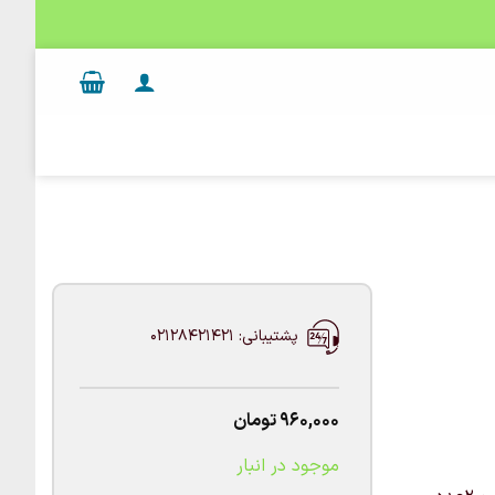
پشتیبانی: 02128421421
960,000
تومان
موجود در انبار