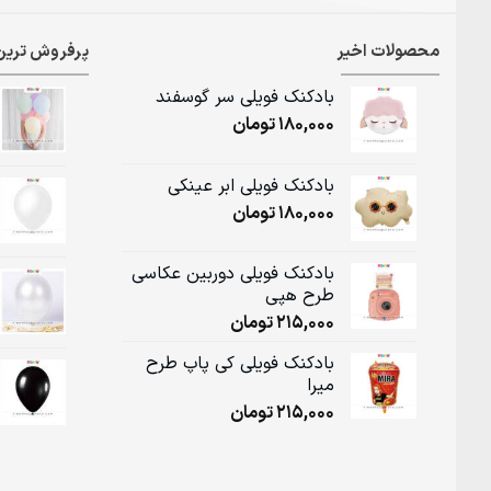
محصولات اخیر
پرفروش ترین
بادکنک فویلی سر گوسفند
180,000
تومان
بادکنک فویلی ابر عینکی
180,000
تومان
بادکنک فویلی دوربین عکاسی
طرح هپی
215,000
تومان
بادکنک فویلی کی پاپ طرح
میرا
215,000
تومان