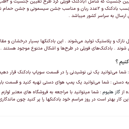
ها
تلمبه دستی بادکنک و 1عدد چسب بادکنک و 2عدد ربان و مناسب جشن سی
ممکن
ارسال به سراسر کشور میباشد .
است
در
صفحه
محصول
ازک و پلاستیک تولید می‌شوند . این بادکنکها بسیار درخشان و مقاوم ت
انتخاب
ق شوند . بادکنک‌های فویلی در طرح‌ها و اشکال‌ متنوع موجود هستند .
شوند
کنیم ؟
 : شما می‌توانید یک نی نوشیدنی را در قسمت سوپاپ بادکنک قرار دهید و
لمبه دستی : شما می‌توانید یک پمپ هوای دستی تهیه کنید و قسمت باریک
ه از
گاز هلیوم
: شما میتوانید با مراجعه به فروشگاه های معتبر لوازم تو
 این کار بهتر است در روز مراسم خود بادکنکها را پر کنید چون ماندگ