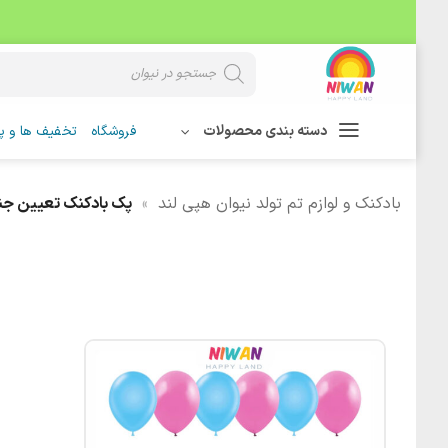
Skip
Products
search
to
content
دسته بندی محصولات
فروشگاه
تخفیف ها و پی
بادکنک و لوازم تم تولد نیوان هپی لند
»
پک بادکنک تعیین ج