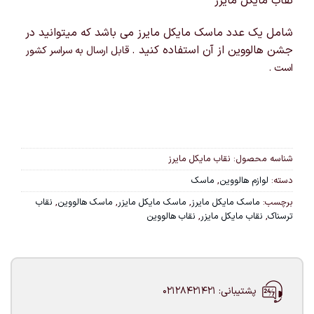
نقاب مایکل مایرز
شامل یک عدد ماسک مایکل مایرز می باشد که میتوانید در
جشن هالووین از آن استفاده کنید .
قابل ارسال به سراسر کشور
است .
شناسه محصول:
نقاب مایکل مایرز
دسته:
لوازم هالووین
,
ماسک
برچسب:
ماسک مایکل مایرز
,
ماسک مایکل مایزر
,
ماسک هالووین
,
نقاب
ترسناک
,
نقاب مایکل مایزر
,
نقاب هالووین
پشتیبانی: 02128421421