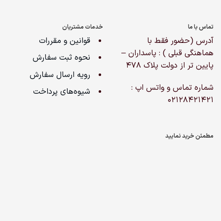
تماس با ما
خدمات مشتریان
آدرس (حضور فقط با
قوانین و مقررات
هماهنگی قبلی ) : پاسداران –
نحوه ثبت سفارش
پایین تر از دولت پلاک ۴۷۸
رویه ارسال سفارش
شماره تماس و واتس اپ :
شیوه‌های پرداخت
02128421421
مطمئن خرید نمایید