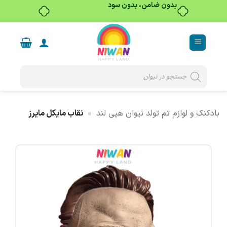
بدون ضامن، بدون سود
Ski
t
conten
Products
search
بادکنک و لوازم تم تولد نیوان هپی لند
»
نقاب مایکل مایرز