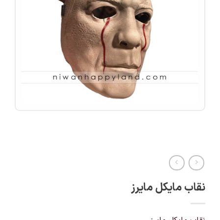
نقاب مایکل مایرز