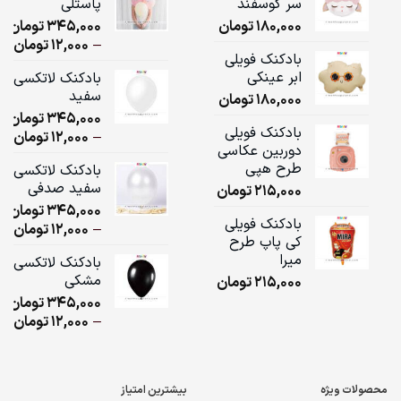
سر گوسفند
پاستلی
180,000
تومان
345,000
تومان
ice
–
12,000
تومان
بادکنک فویلی
ge:
ابر عینکی
بادکنک لاتکسی
سفید
180,000
تومان
ugh
345,000
تومان
,000
بادکنک فویلی
ice
–
12,000
تومان
دوربین عکاسی
ge:
طرح هپی
بادکنک لاتکسی
سفید صدفی
215,000
تومان
ugh
345,000
تومان
,000
بادکنک فویلی
ice
–
12,000
تومان
کی پاپ طرح
ge:
میرا
بادکنک لاتکسی
مشکی
215,000
تومان
ugh
345,000
تومان
,000
ice
–
12,000
تومان
ge:
ugh
محصولات ویژه
بیشترین امتیاز
,000