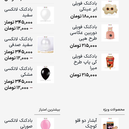
بادکنک فویلی
ge:
ابر عینکی
بادکنک لاتکسی
سفید
180,000
تومان
ugh
345,000
تومان
,000
بادکنک فویلی
ice
–
12,000
تومان
دوربین عکاسی
ge:
طرح هپی
بادکنک لاتکسی
سفید صدفی
215,000
تومان
ugh
345,000
تومان
,000
بادکنک فویلی
ice
–
12,000
تومان
کی پاپ طرح
ge:
میرا
بادکنک لاتکسی
مشکی
215,000
تومان
ugh
345,000
تومان
,000
ice
–
12,000
تومان
ge:
ugh
محصولات ویژه
بیشترین امتیاز
,000
آبشار دو قلو
بادکنک لاتکسی
کوچک
صورتی