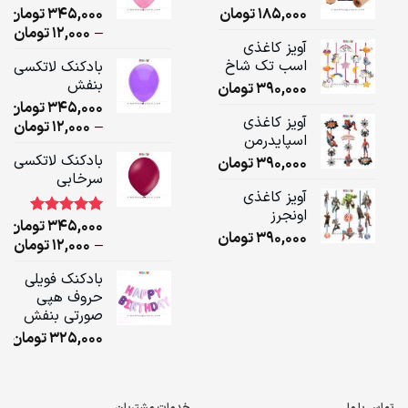
185,000
تومان
345,000
تومان
ice
–
12,000
تومان
آویز کاغذی
ge:
اسب تک شاخ
بادکنک لاتکسی
بنفش
390,000
تومان
ugh
345,000
تومان
,000
آویز کاغذی
ice
–
12,000
تومان
اسپایدرمن
ge:
بادکنک لاتکسی
390,000
تومان
سرخابی
ugh
آویز کاغذی
,000
اونجرز
345,000
تومان
1
امتیاز
5.00
390,000
تومان
از 5 امتیاز
ice
–
12,000
تومان
مشتری
ge:
بادکنک فویلی
حروف هپی
ugh
صورتی بنفش
,000
325,000
تومان
تماس با ما
خدمات مشتریان