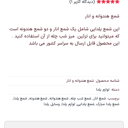
(دیدگاه کاربر
1
)
1
امتیاز
5
از
5 امتیاز
شمع هندوانه و انار
مشتری
این شمع یلدایی شامل یک شمع انار و دو شمع هندونه است
که میتوانید برای تزئین میز شب چله از آن استفاده کنید .
این محصول قابل ارسال به سراسر کشور می باشد
شناسه محصول:
شمع هندوانه و انار
دسته:
لوازم یلدا
برچسب:
شمع انار
,
شمع شب چله
,
شمع هندوانه
,
شمع هندونه
,
شمع یلدا
,
شمع یلدا مبارک
,
شمع یلدایی
,
لوازم یلدا
,
وسایل یلدا