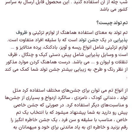
شب چله از آن استفاده کنید . این محصول قابل ارسال به سراسر
انتخاب
کشور می باشد
شوند
تم تولد چیست؟
تم تولد به معنای استفاده هماهنگ از لوازم تزئینی و
ظروف
پذیرایی
در یک
جشن تولد
است که با سلیقه افراد متفاوت است.
لوازم تزئینی شامل انواع ریسه و آویز، بادکنک، پرده متالایز و …
است و وسایل پذیرایی شامل پیش دستی کیک و چنگال ، ظرف
تنقلات و لیوان و … می باشد. درست هماهنگ کردن موارد مذکور
از نظر رنگ و طرح، به زیبایی بیشتر جشن تولد شما کمک می کند
.
از انواع تم‌ می توان برای جشن‌های مختلف استفاده کرد مثل
تولد ، دندانی کودک ، نامزدی ، سالگرد ازدواج و بسیاری از جشن‌ها
و مناسبت‌های دیگر استفاده کرد. در صورتی که جشن خاصی
پیش رو دارید به شما پیشنهاد میشود که با انتخاب یک تم
خاص ، مناسب با سلیقه و سن فرد ، یک جشن خاطره انگیز را
رقم بزنید و خاطره ای به یاد ماندنی برای خود و میهمانان به