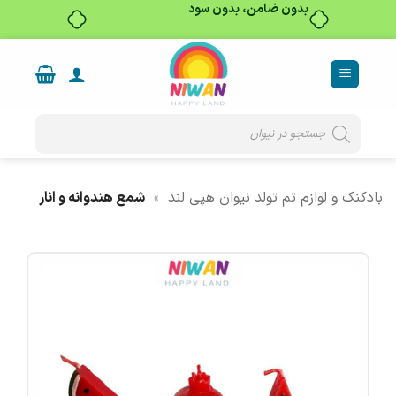
بدون ضامن، بدون سود
Ski
t
conten
Products
search
بادکنک و لوازم تم تولد نیوان هپی لند
»
شمع هندوانه و انار