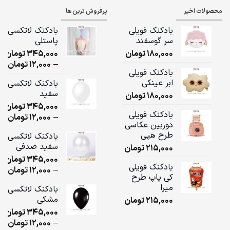
محصولات اخیر
پرفروش ترین ها
بادکنک فویلی
بادکنک لاتکسی
سر گوسفند
پاستلی
180,000
تومان
345,000
تومان
ice
–
12,000
تومان
بادکنک فویلی
ge:
ابر عینکی
بادکنک لاتکسی
سفید
180,000
تومان
ugh
345,000
تومان
,000
بادکنک فویلی
ice
–
12,000
تومان
دوربین عکاسی
ge:
طرح هپی
بادکنک لاتکسی
سفید صدفی
215,000
تومان
ugh
345,000
تومان
,000
بادکنک فویلی
ice
–
12,000
تومان
کی پاپ طرح
ge:
میرا
بادکنک لاتکسی
مشکی
215,000
تومان
ugh
345,000
تومان
,000
ice
–
12,000
تومان