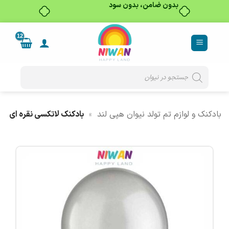
بدون ضامن، بدون سود
Ski
t
conten
Products
search
بادکنک و لوازم تم تولد نیوان هپی لند
»
بادکنک لاتکسی نقره ای