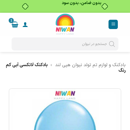
بدون ضامن، بدون سود
Ski
t
conten
Products
search
بادکنک و لوازم تم تولد نیوان هپی لند
»
بادکنک لاتکسی آبی کم
رنگ