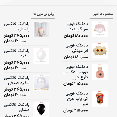
محصولات اخیر
پرفروش ترین ها
بادکنک فویلی
بادکنک لاتکسی
سر گوسفند
پاستلی
180,000
تومان
345,000
تومان
ice
–
12,000
تومان
بادکنک فویلی
ge:
ابر عینکی
بادکنک لاتکسی
سفید
180,000
تومان
ugh
345,000
تومان
,000
بادکنک فویلی
ice
–
12,000
تومان
دوربین عکاسی
ge:
طرح هپی
بادکنک لاتکسی
سفید صدفی
215,000
تومان
ugh
345,000
تومان
,000
بادکنک فویلی
ice
–
12,000
تومان
کی پاپ طرح
ge:
میرا
بادکنک لاتکسی
مشکی
215,000
تومان
ugh
345,000
تومان
,000