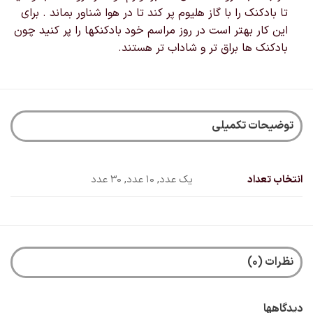
تا بادکنک را با گاز هلیوم پر کند تا در هوا شناور بماند . برای
این کار بهتر است در روز مراسم خود بادکنکها را پر کنید چون
بادکنک ها براق تر و شاداب تر هستند.
توضیحات تکمیلی
انتخاب تعداد
یک عدد, 10 عدد, 30 عدد
نظرات (0)
دیدگاهها