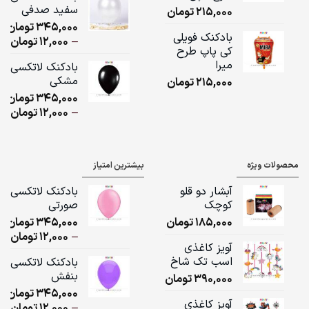
سفید صدفی
215,000
تومان
ugh
345,000
تومان
,000
بادکنک فویلی
ice
–
12,000
تومان
کی پاپ طرح
ge:
میرا
بادکنک لاتکسی
مشکی
215,000
تومان
ugh
345,000
تومان
,000
ice
–
12,000
تومان
ge:
ugh
محصولات ویژه
بیشترین امتیاز
,000
آبشار دو قلو
بادکنک لاتکسی
کوچک
صورتی
185,000
تومان
345,000
تومان
ice
–
12,000
تومان
آویز کاغذی
ge:
اسب تک شاخ
بادکنک لاتکسی
بنفش
390,000
تومان
ugh
345,000
تومان
,000
آویز کاغذی
ice
–
12,000
تومان