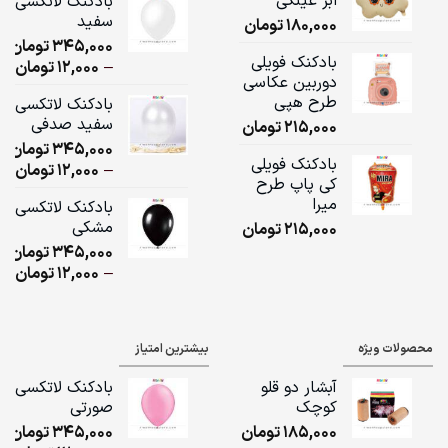
ابر عینکی
بادکنک لاتکسی
سفید
180,000
تومان
ugh
345,000
تومان
,000
بادکنک فویلی
ice
–
12,000
تومان
دوربین عکاسی
ge:
طرح هپی
بادکنک لاتکسی
سفید صدفی
215,000
تومان
ugh
345,000
تومان
,000
بادکنک فویلی
ice
–
12,000
تومان
کی پاپ طرح
ge:
میرا
بادکنک لاتکسی
مشکی
215,000
تومان
ugh
345,000
تومان
,000
ice
–
12,000
تومان
ge:
ugh
محصولات ویژه
بیشترین امتیاز
,000
آبشار دو قلو
بادکنک لاتکسی
کوچک
صورتی
185,000
تومان
345,000
تومان