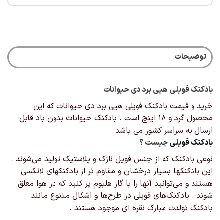
توضیحات
بادکنک فویلی هپی برد دی حیوانات
خرید و قیمت بادکنک فویلی هپی برد دی حیوانات که این
محصول گرد و 18 اینچ است . بادکنک حیوانات بدون باد قابل
ارسال به سراسر کشور می باشد
بادکنک‌ فویلی
چیست ؟
نوعی بادکنک که از جنس فویل نازک و پلاستیک تولید می‌شوند .
این بادکنکها بسیار درخشان و مقاوم تر از بادکنکهای لاتکسی
هستند و می‌توانید آنها را با گاز هلیوم پر کنید که در هوا معلق
شوند . بادکنک‌های فویلی در طرح‌ها و اشکال‌ متنوع مانند
بادکنک تولدت مبارک نقره ای موجود هستند .