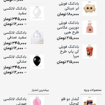
–
12,000
تومان
بادکنک فویلی
ge:
ابر عینکی
بادکنک لاتکسی
سفید
180,000
تومان
ugh
345,000
تومان
,000
بادکنک فویلی
ice
–
12,000
تومان
دوربین عکاسی
ge:
طرح هپی
بادکنک لاتکسی
سفید صدفی
215,000
تومان
ugh
345,000
تومان
,000
بادکنک فویلی
ice
–
12,000
تومان
کی پاپ طرح
ge:
میرا
بادکنک لاتکسی
مشکی
215,000
تومان
ugh
345,000
تومان
,000
ice
–
12,000
تومان
ge:
ugh
محصولات ویژه
بیشترین امتیاز
,000
آبشار دو قلو
بادکنک لاتکسی
کوچک
صورتی