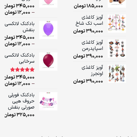
185,000
تومان
345,000
تومان
ice
–
12,000
تومان
آویز کاغذی
ge:
اسب تک شاخ
بادکنک لاتکسی
بنفش
390,000
تومان
ugh
345,000
تومان
,000
آویز کاغذی
ice
–
12,000
تومان
اسپایدرمن
ge:
بادکنک لاتکسی
390,000
تومان
سرخابی
ugh
آویز کاغذی
,000
اونجرز
345,000
تومان
1
امتیاز
5.00
390,000
تومان
از 5 امتیاز
ice
–
12,000
تومان
مشتری
ge:
بادکنک فویلی
حروف هپی
ugh
صورتی بنفش
,000
325,000
تومان