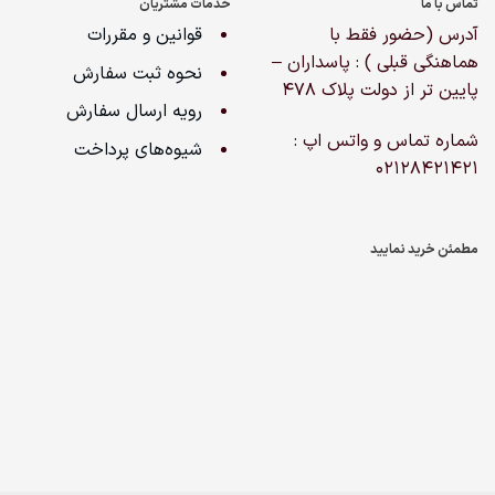
تماس با ما
خدمات مشتریان
آدرس (حضور فقط با
قوانین و مقررات
هماهنگی قبلی ) : پاسداران –
نحوه ثبت سفارش
پایین تر از دولت پلاک ۴۷۸
رویه ارسال سفارش
شماره تماس و واتس اپ :
شیوه‌های پرداخت
02128421421
مطمئن خرید نمایید