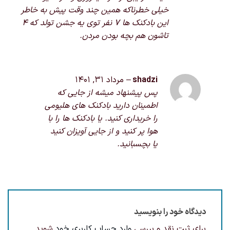
خیلی خطرناکه همین چند وقت پیش به خاطر
این بادکنک ها 7 نفر توی یه جشن تولد که 4
تاشون هم بچه بودن مردن.
shadzi
–
مرداد 31, 1401
پس پیشنهاد میشه از جایی که
اطمینان دارید بادکنک های هلیومی
را خریداری کنید. یا بادکنک ها را با
هوا پر کنید و از جایی آویزان کنید
یا بچسبانید.
دیدگاه خود را بنویسید
برای ثبت نقد و بررسی
وارد حساب کاربری خود
شوید.