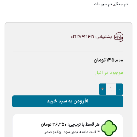
تم جنگل
,
تم حیوانات
پشتیبانی: 02128421421
145,000
تومان
موجود در انبار
بادکنک فویلی راکن عدد
افزودن به سبد خرید
هر قسط با ترب‌پی:
36,250
تومان
۴ قسط ماهانه. بدون سود، چک و ضامن.