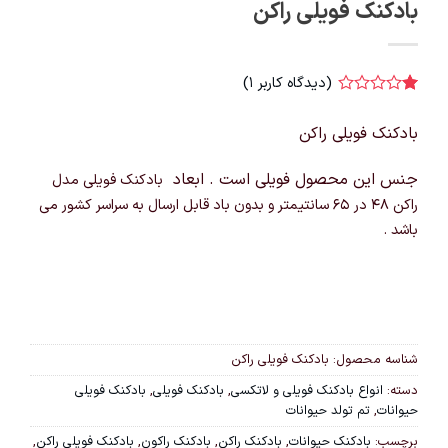
بادکنک فویلی راکن
(دیدگاه کاربر
1
)
1
امتیاز
1
بادکنک فویلی راکن
از
5
امتیاز
جنس این محصول فویلی است . ابعاد
بادکنک فویلی مدل
مشتری
راکن
۴۸ در ۶۵ سانتیمتر و بدون باد قابل ارسال به سراسر کشور می
باشد .
شناسه محصول:
بادکنک فویلی راکن
دسته:
انواع بادکنک فویلی و لاتکسی
,
بادکنک فویلی
,
بادکنک فویلی
حیوانات
,
تم تولد حیوانات
برچسب:
بادکنک حیوانات
,
بادکنک راکن
,
بادکنک راکون
,
بادکنک فویلی راکن
,