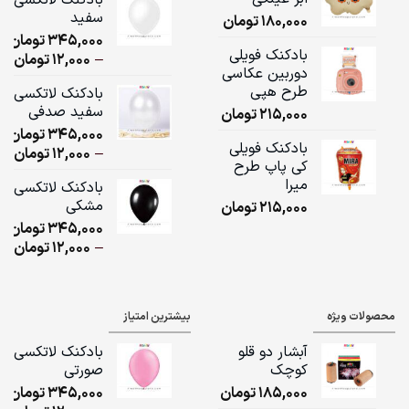
سفید
180,000
تومان
ugh
345,000
تومان
,000
بادکنک فویلی
ice
–
12,000
تومان
دوربین عکاسی
ge:
طرح هپی
بادکنک لاتکسی
سفید صدفی
215,000
تومان
ugh
345,000
تومان
,000
بادکنک فویلی
ice
–
12,000
تومان
کی پاپ طرح
ge:
میرا
بادکنک لاتکسی
مشکی
215,000
تومان
ugh
345,000
تومان
,000
ice
–
12,000
تومان
ge:
ugh
محصولات ویژه
بیشترین امتیاز
,000
آبشار دو قلو
بادکنک لاتکسی
کوچک
صورتی
185,000
تومان
345,000
تومان