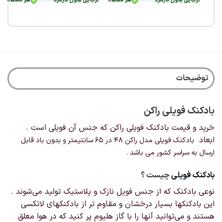
قسط
36,250
هر قسط
تومان
•
36,250
طی با ترب‌پی بدون کارمزد
تومان
•
هر قسط
هر قسط
36,250
53,750
خرید قسطی با ترب‌پی بدون کارمزد
تومان
•
تومان
•
خرید قسطی با ترب‌پی بدون کارمزد
هر قسط
36,250
هر قسط
تومان
•
6,250
خرید قسطی با ترب‌پی بدون کار
خرید قسطی با ترب‌پی بدون ک
خ
تومان
•
خرید قسطی با ترب‌پی بدون کارمزد
هر قسط
3,000
تومان
•
خرید قسطی با ت
توضیحات
بادکنک فویلی راکن
خرید و قیمت بادکنک فویلی راکن که جنس آن فویلی است .
ابعاد
بادکنک فویلی مدل راکن
۴۸ در ۶۵ سانتیمتر و بدون باد قابل
ارسال به سراسر کشور می باشد .
بادکنک‌ فویلی
چیست ؟
نوعی بادکنک که از جنس فویل نازک و پلاستیک تولید می‌شوند .
این بادکنکها بسیار درخشان و مقاوم تر از بادکنکهای لاتکسی
هستند و می‌توانید آنها را با گاز هلیوم پر کنید که در هوا معلق