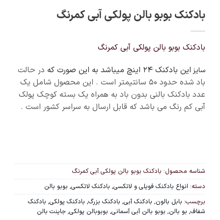
بادکنک بوبو بالن پولکی آبی کمرنگ
بادکنک بوبو بالن پولکی آبی کمرنگ
این بادکنک 24 اینچ میباشد به این صورت که
در حالت
سایز
باد شده حدود 50 سانتیمتر است . این محصول شامل یک
عدد بادکنک بالنی بدون باد به همراه یک بسته کوچک پولک
آبی کم رنگ می باشد که قابل ارسال به سراسر کشور است .
شناسه محصول:
بادکنک بوبو بالن پولکی آبی کمرنگ
دسته:
انواع بادکنک فویلی و لاتکسی
,
بادکنک لاتکسی
,
بوبو بالن
برچسب:
بابل بالون
,
بادکنک آبی
,
بادکنک بزرگ
,
بادکنک پولکی
,
بادکنک
شفاف
,
بو بالن
,
بوبو بالن آبی آسمانی
,
بوبوبالن پولکی
,
جاینت بالن