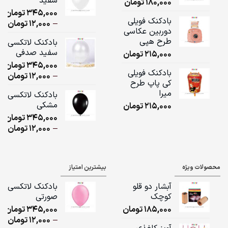
سفید
180,000
تومان
ugh
345,000
تومان
,000
بادکنک فویلی
ice
–
12,000
تومان
دوربین عکاسی
ge:
طرح هپی
بادکنک لاتکسی
سفید صدفی
215,000
تومان
ugh
345,000
تومان
,000
بادکنک فویلی
ice
–
12,000
تومان
کی پاپ طرح
ge:
میرا
بادکنک لاتکسی
مشکی
215,000
تومان
ugh
345,000
تومان
,000
ice
–
12,000
تومان
ge:
ugh
محصولات ویژه
بیشترین امتیاز
,000
آبشار دو قلو
بادکنک لاتکسی
کوچک
صورتی
185,000
تومان
345,000
تومان
ice
–
12,000
تومان