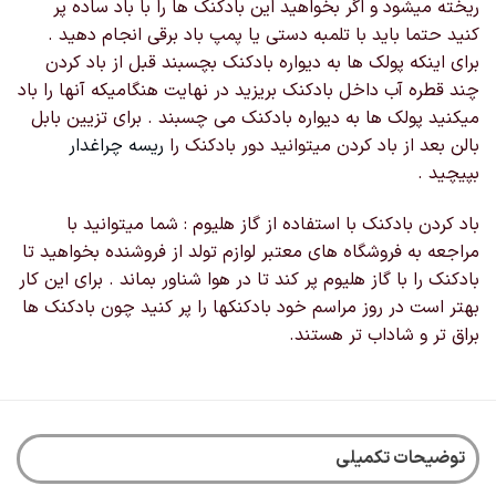
ریخته میشود و اگر بخواهید این بادکنک ها را با باد ساده پر
کنید حتما باید با تلمبه دستی یا پمپ باد برقی انجام دهید .
برای اینکه پولک ها به دیواره بادکنک بچسبند قبل از باد کردن
چند قطره آب داخل بادکنک بریزید در نهایت هنگامیکه آنها را باد
میکنید پولک ها به دیواره بادکنک می چسبند . برای تزیین بابل
بالن بعد از باد کردن میتوانید دور بادکنک را
ریسه چراغدار
بپیچید .
باد کردن بادکنک با استفاده از گاز هلیوم : شما میتوانید با
مراجعه به فروشگاه های معتبر لوازم تولد از فروشنده بخواهید تا
بادکنک را با گاز هلیوم پر کند تا در هوا شناور بماند . برای این کار
بهتر است در روز مراسم خود بادکنکها را پر کنید چون بادکنک ها
براق تر و شاداب تر هستند.
توضیحات تکمیلی