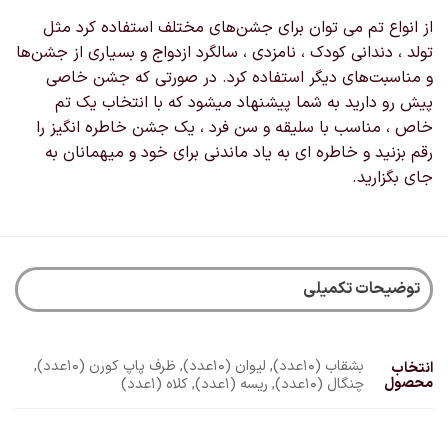
از انواع تم‌ می توان برای جشن‌های مختلف استفاده کرد مثل
تولد ، دندانی کودک ، نامزدی ، سالگرد ازدواج و بسیاری از جشن‌ها
و مناسبت‌های دیگر استفاده کرد. در صورتی که جشن خاصی
پیش رو دارید به شما پیشنهاد میشود که با انتخاب یک تم
خاص ، مناسب با سلیقه و سن فرد ، یک جشن خاطره انگیز را
رقم بزنید و خاطره ای به یاد ماندنی برای خود و میهمانان به
جای بگزارید.
توضیحات تکمیلی
بشقاب (10عدد), لیوان (10عدد), ظرف پاپ کورن (10عدد),
انتخاب
محصول
چنگال (10عدد), ریسه (1عدد), کلاه (1عدد)