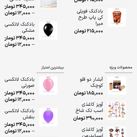
ugh
345,000
تومان
,000
بادکنک فویلی
ice
–
12,000
تومان
کی پاپ طرح
ge:
میرا
بادکنک لاتکسی
مشکی
215,000
تومان
ugh
345,000
تومان
,000
ice
–
12,000
تومان
ge:
ugh
محصولات ویژه
بیشترین امتیاز
,000
آبشار دو قلو
بادکنک لاتکسی
کوچک
صورتی
185,000
تومان
345,000
تومان
ice
–
12,000
تومان
آویز کاغذی
ge:
اسب تک شاخ
بادکنک لاتکسی
بنفش
390,000
تومان
ugh
345,000
تومان
,000
آویز کاغذی
ice
–
12,000
تومان
اسپایدرمن