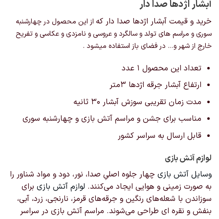
آبشار اژدها صدا دار
خرید و قیمت آبشار اژدها صدا دار که
از این محصول در چهارشنبه
سوری و مراسم های تولد و سالگرد و عروسی و نامزدی و عکاسی و تفریح
خارج از شهر و… در فضای باز استفاده میشود .
تعداد این محصول ۱ عدد
ارتفاع آبشار جرقه اژدها 3متر
مدت زمان تقریبی سوزش آبشار 30 ثانیه
مناسب برای جشن و مراسم آتش بازی و چهارشنبه سوری
قابل ارسال به سراسر کشور
لوازم آتش بازی
وسایل آتش بازی
چهار جلوه اصلیِ صدا، نور، دود و مواد شناور را
به صورت زمینی و هوایی ایجاد می‌کنند.
لوازم آتش بازی
برای
سوزاندن با شعله‌های رنگین و جرقه‌های قرمز، نارنجی، زرد، آبی،
بنفش و نقره ای طراحی می‌شوند. مراسم آتش بازی در سراسر