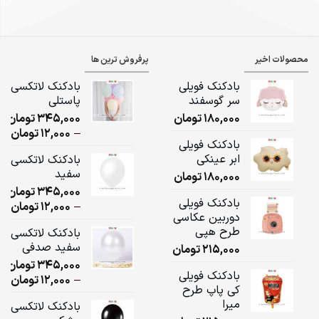
محصولات اخیر
پرفروش ترین ها
بادکنک فویلی
بادکنک لاتکسی
سر گوسفند
پاستلی
180,000
تومان
345,000
تومان
ice
–
12,000
تومان
بادکنک فویلی
ge:
ابر عینکی
بادکنک لاتکسی
سفید
180,000
تومان
ugh
345,000
تومان
,000
بادکنک فویلی
ice
–
12,000
تومان
دوربین عکاسی
ge:
طرح هپی
بادکنک لاتکسی
سفید صدفی
215,000
تومان
ugh
345,000
تومان
,000
بادکنک فویلی
ice
–
12,000
تومان
کی پاپ طرح
ge:
میرا
بادکنک لاتکسی