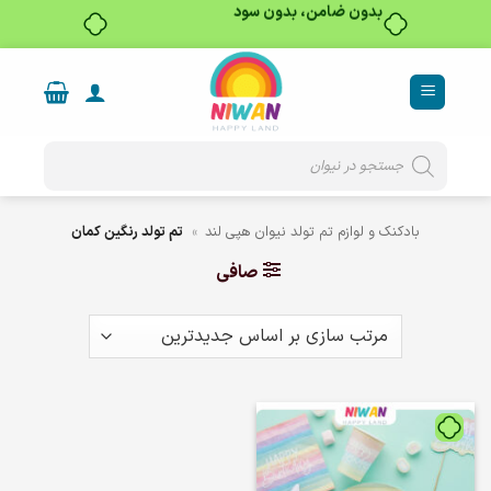
بدون ضامن، بدون سود
Ski
t
conten
Products
search
بادکنک و لوازم تم تولد نیوان هپی لند
»
تم تولد رنگین کمان
صافی