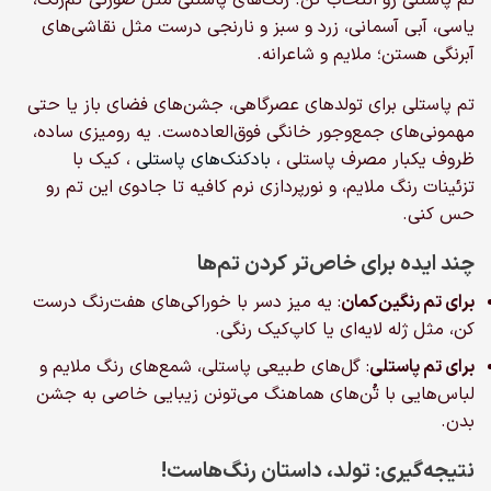
تم پاستلی رو انتخاب کن. رنگ‌های پاستلی مثل صورتی کم‌رنگ،
یاسی، آبی آسمانی، زرد و سبز و نارنجی درست مثل نقاشی‌های
آبرنگی هستن؛ ملایم و شاعرانه.
تم پاستلی برای تولدهای عصرگاهی، جشن‌های فضای باز یا حتی
مهمونی‌های جمع‌وجور خانگی فوق‌العاده‌ست. یه رومیزی ساده،
ظروف یکبار مصرف پاستلی ،
بادکنک‌های پاستلی
، کیک با
تزئینات رنگ ملایم، و نورپردازی نرم کافیه تا جادوی این تم رو
حس کنی.
چند ایده برای خاص‌تر کردن تم‌ها
برای تم رنگین‌کمان
: یه میز دسر با خوراکی‌های هفت‌رنگ درست
کن، مثل ژله لایه‌ای یا کاپ‌کیک رنگی.
برای تم پاستلی
: گل‌های طبیعی پاستلی، شمع‌های رنگ ملایم و
لباس‌هایی با تُن‌های هماهنگ می‌تونن زیبایی خاصی به جشن
بدن.
نتیجه‌گیری: تولد، داستان رنگ‌هاست!