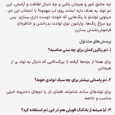
چه عاشق شور و هیجان باشی و چه دنبال لطافت و آرامش، این
تم تولد یه هدف داره: لبخند روی لب مهمونا! با انتخاب این تم ،
میتونی تولدتو با رنگ‌هایی که خودت دوست داری بسازی. پس
برو سراغ رنگ‌ها، بزارشون توی تولدت بدرخشن و خاطره‌ای
فراموش‌نشدنی بسازن.
پرسش‌های متداول
۱. تم رنگین‌کمان برای چه سنی مناسبه؟
برای همه! از بچه‌ها گرفته تا بزرگسالایی که دنبال یه تولد پر از
هیجانن.
۲. تم پاستلی بیشتر برای چه سبک تولدی خوبه؟
برای تولدهای ساده، شاعرانه، فضای باز یا تم‌های دخترونه خیلی
مناسب و خاصه.
۳. آیا میشه از بادکنک فویلی هم در این تم استفاده کرد؟