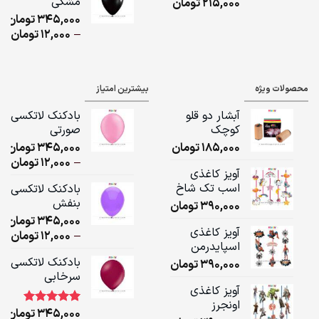
مشکی
215,000
تومان
ugh
345,000
تومان
,000
ice
–
12,000
تومان
ge:
ugh
محصولات ویژه
بیشترین امتیاز
,000
آبشار دو قلو
بادکنک لاتکسی
کوچک
صورتی
185,000
تومان
345,000
تومان
ice
–
12,000
تومان
آویز کاغذی
ge:
اسب تک شاخ
بادکنک لاتکسی
بنفش
390,000
تومان
ugh
345,000
تومان
,000
آویز کاغذی
ice
–
12,000
تومان
اسپایدرمن
ge:
بادکنک لاتکسی
390,000
تومان
سرخابی
ugh
آویز کاغذی
,000
اونجرز
345,000
تومان
1
امتیاز
5.00