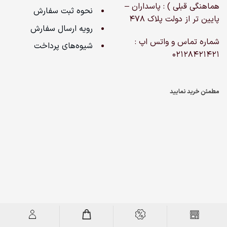
هماهنگی قبلی ) : پاسداران –
نحوه ثبت سفارش
پایین تر از دولت پلاک ۴۷۸
رویه ارسال سفارش
شماره تماس و واتس اپ :
شیوه‌های پرداخت
02128421421
مطمئن خرید نمایید