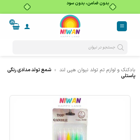
بدون ضامن، بدون سود
Ski
t
conten
Products
search
بادکنک و لوازم تم تولد نیوان هپی لند
»
شمع تولد مدادی رنگی
پاستلی