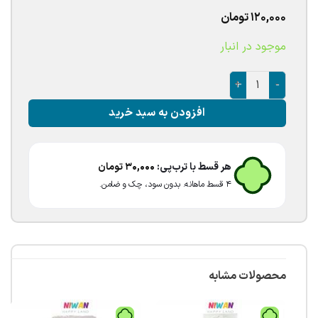
120,000
تومان
موجود در انبار
شمع تولد مدادی رنگی پاستلی عدد
افزودن به سبد خرید
هر قسط با ترب‌پی:
30,000
تومان
۴ قسط ماهانه. بدون سود، چک و ضامن.
محصولات مشابه