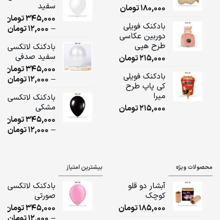
سفید
180,000
تومان
ugh
345,000
تومان
,000
بادکنک فویلی
ice
–
12,000
تومان
دوربین عکاسی
ge:
طرح هپی
بادکنک لاتکسی
سفید صدفی
215,000
تومان
ugh
345,000
تومان
,000
بادکنک فویلی
ice
–
12,000
تومان
کی پاپ طرح
ge:
میرا
بادکنک لاتکسی
مشکی
215,000
تومان
ugh
345,000
تومان
,000
ice
–
12,000
تومان
ge:
ugh
محصولات ویژه
بیشترین امتیاز
,000
آبشار دو قلو
بادکنک لاتکسی
کوچک
صورتی
185,000
تومان
345,000
تومان
ice
–
12,000
تومان