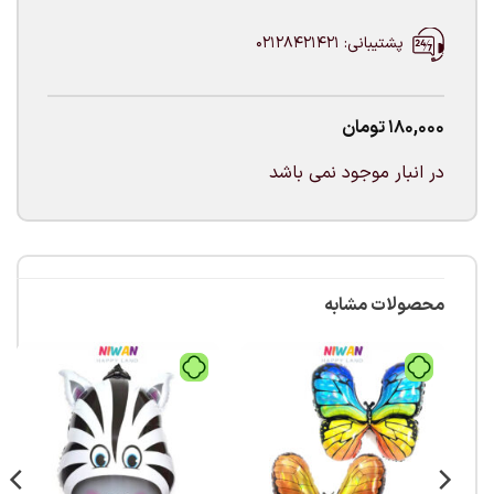
پشتیبانی: 02128421421
180,000
تومان
در انبار موجود نمی باشد
محصولات مشابه