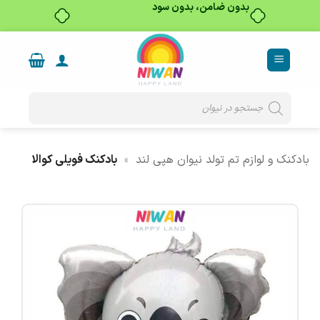
بدون ضامن، بدون سود
Ski
t
conten
Products
search
بادکنک و لوازم تم تولد نیوان هپی لند
»
بادکنک فویلی کوالا