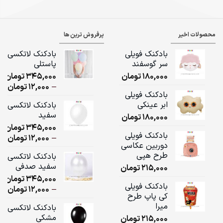
محصولات اخیر
پرفروش ترین ها
بادکنک فویلی
بادکنک لاتکسی
سر گوسفند
پاستلی
180,000
تومان
345,000
تومان
ice
–
12,000
تومان
بادکنک فویلی
ge:
ابر عینکی
بادکنک لاتکسی
سفید
180,000
تومان
ugh
345,000
تومان
,000
بادکنک فویلی
ice
–
12,000
تومان
دوربین عکاسی
ge:
طرح هپی
بادکنک لاتکسی
سفید صدفی
215,000
تومان
ugh
345,000
تومان
,000
بادکنک فویلی
ice
–
12,000
تومان
کی پاپ طرح
ge:
میرا
بادکنک لاتکسی
مشکی
215,000
تومان
ugh